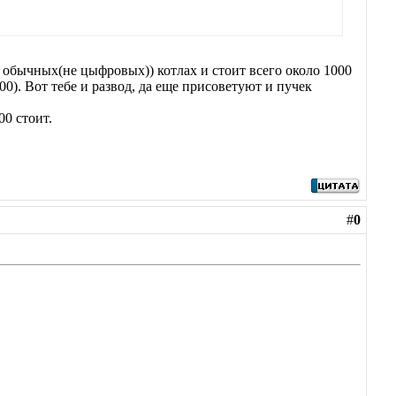
а обычных(не цыфровых)) котлах и стоит всего около 1000
00). Вот тебе и развод, да еще присоветуют и пучек
00 стоит.
#
0