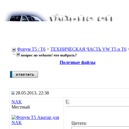
Форум Т5 / T6
>
ТЕХНИЧЕСКАЯ ЧАСТЬ VW T5 и T6
вопрос по webasto! что выбрать?
Полезные файлы
28.05.2013, 22:38
NAK
Местный
Цитата: