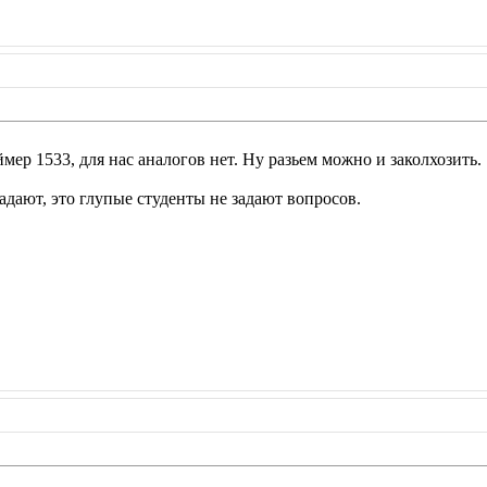
ймер 1533, для нас аналогов нет. Ну разьем можно и заколхозить.
адают, это глупые студенты не задают вопросов.