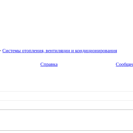
>
Системы отопления, вентиляции и кондиционирования
Справка
Сообще