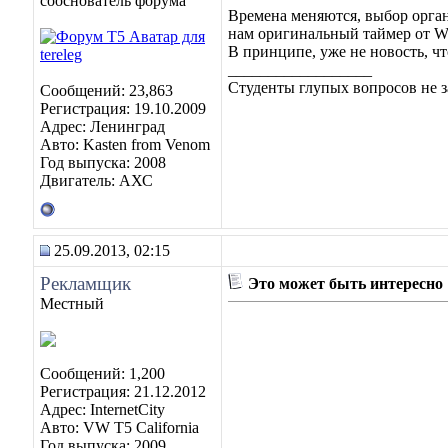
сооснователь форума
Времена меняются, выбор орган
нам оригинальный таймер от We
В принципе, уже не новость, чт
__________________
Студенты глупых вопросов не з
Сообщений: 23,863
Регистрация: 19.10.2009
Адрес: Ленинград
Авто: Kasten from Venom
Год выпуска: 2008
Двигатель: АХС
25.09.2013, 02:15
Рекламщик
Это может быть интересно
Местный
Сообщений: 1,200
Регистрация: 21.12.2012
Адрес: InternetCity
Авто: VW T5 California
Год выпуска: 2009