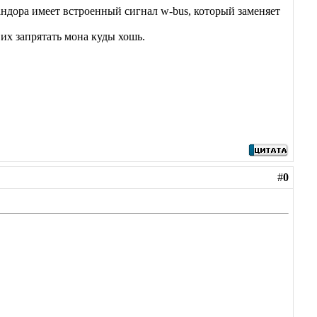
ндора имеет встроенный сигнал w-bus, который заменяет
 их запрятать мона куды хошь.
#
0