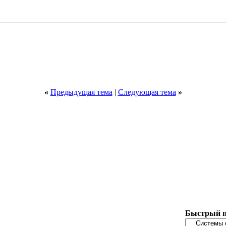
«
Предыдущая тема
|
Следующая тема
»
Быстрый п