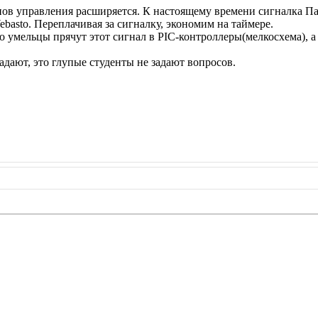
ов управления расширяется. К настоящему времени сигналка Па
basto. Переплачивая за сигналку, экономим на таймере.
о умельцы прячут этот сигнал в PIC-контроллеры(мелкосхема), а
адают, это глупые студенты не задают вопросов.