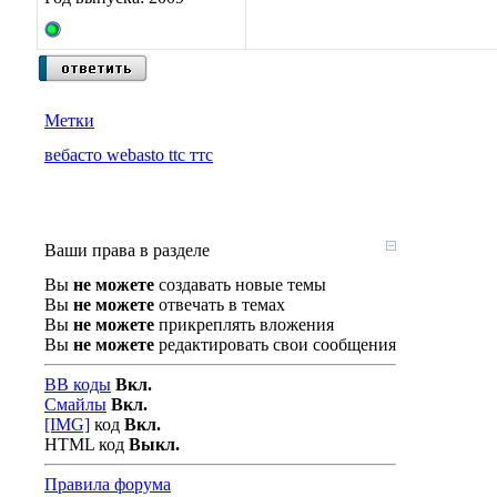
Метки
вебасто webasto ttc ттс
Ваши права в разделе
Вы
не можете
создавать новые темы
Вы
не можете
отвечать в темах
Вы
не можете
прикреплять вложения
Вы
не можете
редактировать свои сообщения
BB коды
Вкл.
Смайлы
Вкл.
[IMG]
код
Вкл.
HTML код
Выкл.
Правила форума