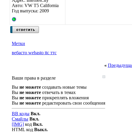
Адрес: InternetCity
Авто: VW T5 California
Год выпуска: 2009
Метки
вебасто webasto ttc ттс
«
Предыдущая
Ваши права в разделе
Вы
не можете
создавать новые темы
Вы
не можете
отвечать в темах
Вы
не можете
прикреплять вложения
Вы
не можете
редактировать свои сообщения
BB коды
Вкл.
Смайлы
Вкл.
[IMG]
код
Вкл.
HTML код
Выкл.