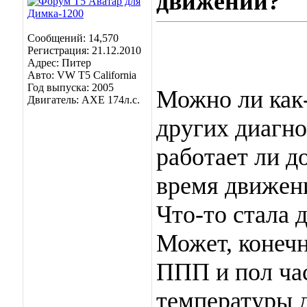
движении?
Сообщений: 14,570
Регистрация: 21.12.2010
Адрес: Питер
Авто: VW T5 California
Год выпуска: 2005
Можно ли ка
Двигатель: AXE 174л.с.
других диагн
работает ли д
время движен
Что-то стала 
Может, конечно
ППП и пол час
температуры д