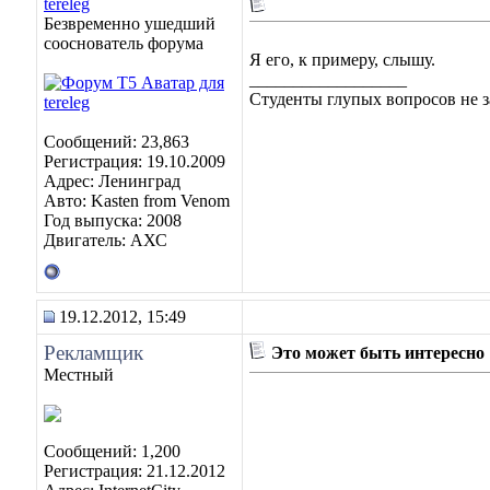
tereleg
Безвременно ушедший
сооснователь форума
Я его, к примеру, слышу.
__________________
Студенты глупых вопросов не з
Сообщений: 23,863
Регистрация: 19.10.2009
Адрес: Ленинград
Авто: Kasten from Venom
Год выпуска: 2008
Двигатель: АХС
19.12.2012, 15:49
Рекламщик
Это может быть интересно
Местный
Сообщений: 1,200
Регистрация: 21.12.2012