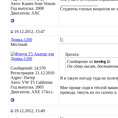
Авто: Kasten from Venom
__________________
Год выпуска: 2008
Студенты глупых вопросов не з
Двигатель: АХС
19.12.2012, 15:47
Димка-1200
Местный
Цитата:
Сообщение от
tereleg
Он сбоку висит, достаточн
Сообщений: 14,570
Регистрация: 21.12.2010
Адрес: Питер
Я в такую погоду туда не полез
Авто: VW T5 California
Год выпуска: 2005
Мне проще сидя в тёплой машин
Двигатель: AXE 174л.с.
провода, тянуть их по салону и
19.12.2012, 15:49