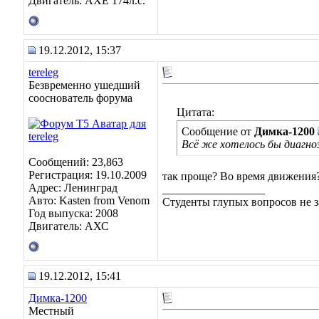
Двигатель: AXE 174л.с.
19.12.2012, 15:37
tereleg
Безвременно ушедший
сооснователь форума
Цитата:
Сообщение от
Димка-1200
Всё же хотелось бы диагно
Сообщений: 23,863
Регистрация: 19.10.2009
так проще? Во время движения
Адрес: Ленинград
__________________
Авто: Kasten from Venom
Студенты глупых вопросов не з
Год выпуска: 2008
Двигатель: АХС
19.12.2012, 15:41
Димка-1200
Местный