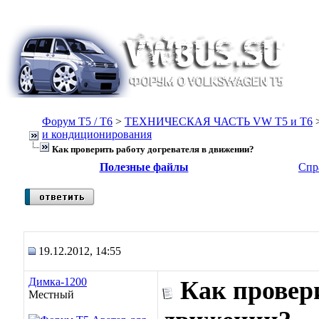
Форум Т5 / T6
>
ТЕХНИЧЕСКАЯ ЧАСТЬ VW T5 и T6
и кондиционирования
Как проверить работу догревателя в движении?
Полезные файлы
Спр
19.12.2012, 14:55
Димка-1200
Как провери
Местный