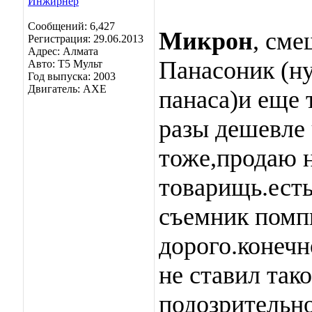
Сообщений: 6,427
Микрон
, см
Регистрация: 29.06.2013
Адрес: Алмата
Панасоник (ну
Авто: Т5 Мульт
Год выпуска: 2003
Двигатель: АХЕ
панаса)и еще 
разы дешевле 
тоже,продаю 
товарищь.есть
съемник помп
дорого.конеч
не ставил так
подозрительно