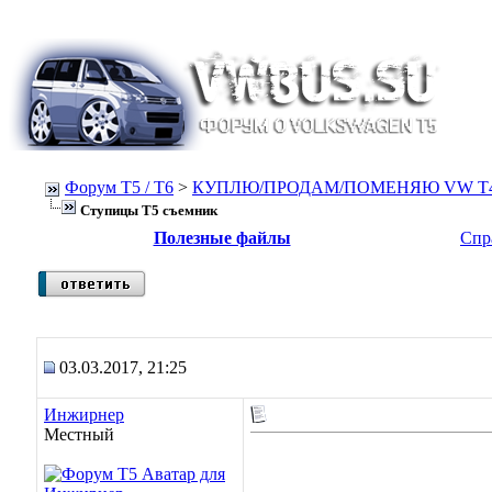
Форум Т5 / T6
>
КУПЛЮ/ПРОДАМ/ПОМЕНЯЮ VW T4, Т
Ступицы Т5 съемник
Полезные файлы
Спр
03.03.2017, 21:25
Инжирнер
Местный