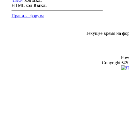
[IMG]
код
Вкл.
HTML код
Выкл.
Правила форума
Текущее время на фо
Pow
Copyright ©20