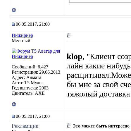
06.05.2017, 21:00
Инжирнер
Местный
klop
, "Клиент соз
лайн какие нибудь
Сообщений: 6,427
Регистрация: 29.06.2013
расщитывал.Може 
Адрес: Алмата
бы мне за свой сч
Авто: Т5 Мульт
Год выпуска: 2003
тяжолый доставка 
Двигатель: АХЕ
06.05.2017, 21:00
Рекламщик
Это может быть интересно