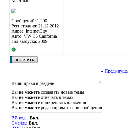
Местный
Сообщений: 1,200
Регистрация: 21.12.2012
Адрес: InternetCity
Авто: VW T5 California
Год выпуска: 2009
«
Предыдущая
Ваши права в разделе
Вы
не можете
создавать новые темы
Вы
не можете
отвечать в темах
Вы
не можете
прикреплять вложения
Вы
не можете
редактировать свои сообщения
BB коды
Вкл.
Смайлы
Вкл.