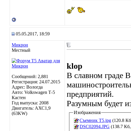
05.05.2017, 18:59
Микрон
Местный
klop
В славном граде 
Сообщений: 2,881
Регистрация: 24.07.2015
машиностроитель
Адрес: Вологда
предприятий.
Авто: Volkswagen Т-5
Кастен
Разумным будет из
Год выпуска: 2008
Двигатель: АХС1,9
Изображения
(63KW)
Съемник Т5.jpg
(120.8 Кб
DSC02094.JPG
(138.7 Кб,