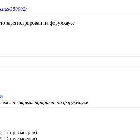
reads/350902/
то зарегистрирован на форумхаусе
тем кто зарегистрирован на форумхаусе
б, 12 просмотров)
б, 12 просмотров)