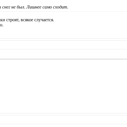
ы снег не был. Лишнее само сходит.
и строят, всякое случается.
о.