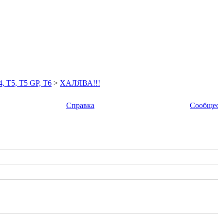
5, T5 GP, T6
>
ХАЛЯВА!!!
Справка
Сообще