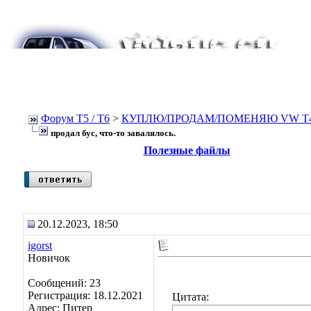
Форум Т5 / T6
>
КУПЛЮ/ПРОДАМ/ПОМЕНЯЮ VW T4, Т
продал бус, что-то завалялось.
Полезные файлы
20.12.2023, 18:50
igorst
Новичок
Сообщений: 23
Регистрация: 18.12.2021
Цитата:
Адрес: Питер