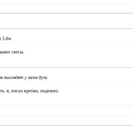
 5.8м
ьшие свесы.
ак выглядят у меня дуги
ь. я, писал крепко, надежно.