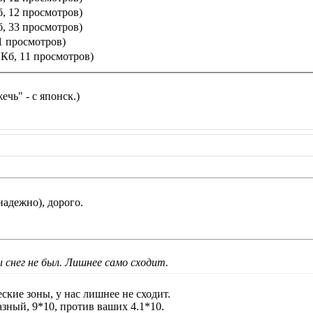
б, 12 просмотров)
б, 33 просмотров)
1 просмотров)
 Кб, 11 просмотров)
чь" - с японск.)
надежно), дорого.
ы снег не был. Лишнее само сходит.
ские зоны, у нас лишнее не сходит.
азный, 9*10, против ваших 4.1*10.