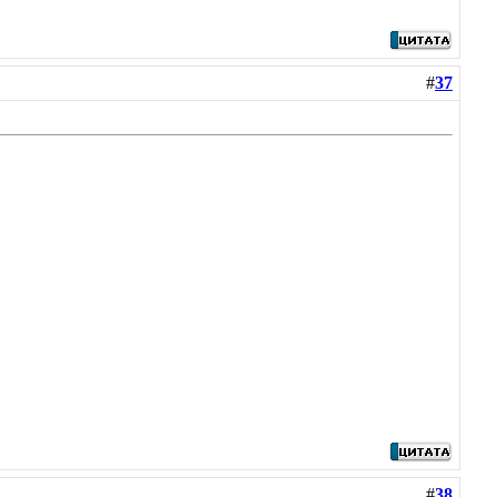
#
37
#
38