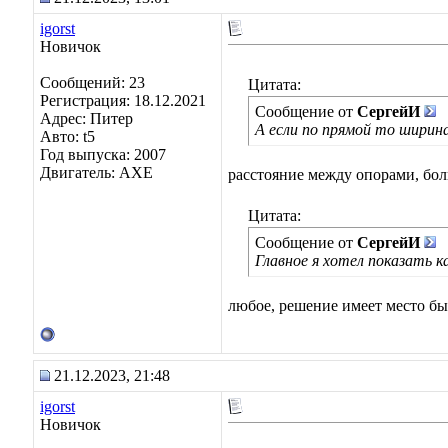
igorst
Новичок
Сообщений: 23
Цитата:
Регистрация: 18.12.2021
Сообщение от
СергейИ
Адрес: Питер
А если по прямой то ширина
Авто: t5
Год выпуска: 2007
Двигатель: AXE
расстояние между опорами, бол
Цитата:
Сообщение от
СергейИ
Главное я хотел показать к
любое, решение имеет место быт
21.12.2023, 21:48
igorst
Новичок