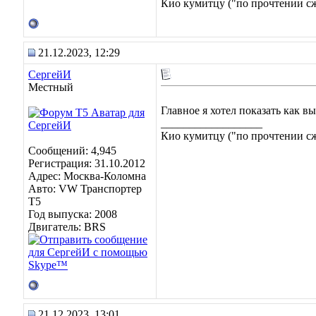
Кио кумитцу ("по прочтении сже
21.12.2023, 12:29
СергейИ
Местный
Главное я хотел показать как вы
__________________
Кио кумитцу ("по прочтении сже
Сообщений: 4,945
Регистрация: 31.10.2012
Адрес: Москва-Коломна
Авто: VW Транспортер
Т5
Год выпуска: 2008
Двигатель: BRS
21.12.2023, 13:01