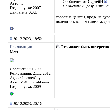
Сообщение от
СергейИ
Авто: t5
Не чистил ни разу. Какой б
Год выпуска: 2007
Двигатель: AXE
торговые центры, вроде не дурак
поделитесь вашим навесом, фот
20.12.2023, 18:50
Рекламщик
Это может быть интересно
Местный
Сообщений: 1,200
Регистрация: 21.12.2012
Адрес: InternetCity
Авто: VW T5 California
Год выпуска: 2009
20.12.2023, 20:16