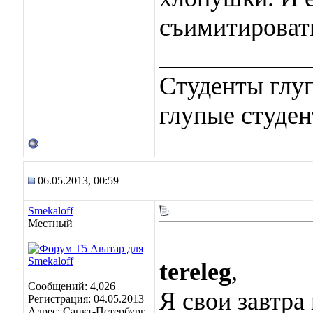
съимитировать
____________
Студенты глуп
глупые студен
06.05.2013, 00:59
Smekaloff
Местный
tereleg
,
Сообщений: 4,026
Я свои завтра 
Регистрация: 04.05.2013
Адрес: Санкт-Петербург