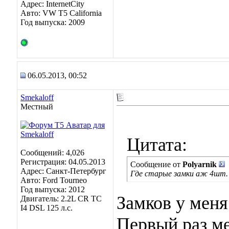
Адрес: InternetCity
Авто: VW T5 California
Год выпуска: 2009
06.05.2013, 00:52
Smekaloff
Местный
Цитата:
Сообщений: 4,026
Регистрация: 04.05.2013
Сообщение от
Polyarnik
Адрес: Санкт-Петербург
Где старые замки аж 4шт.
Авто: Ford Tourneo
Год выпуска: 2012
Замков у меня
Двигатель: 2.2L CR TC
I4 DSL 125 л.с.
Первый раз ме