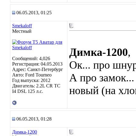
06.05.2013, 01:25
Smekaloff
Местный
Димка-1200
,
Сообщений: 4,026
Ок... про шнур
Регистрация: 04.05.2013
Адрес: Санкт-Петербург
А про замок...
Авто: Ford Tourneo
Год выпуска: 2012
Двигатель: 2.2L CR TC
новый (на хло
I4 DSL 125 л.с.
06.05.2013, 01:28
Димка-1200