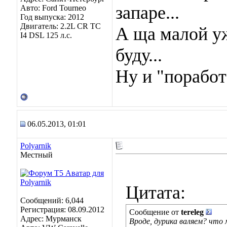
запаре...
Авто: Ford Tourneo
Год выпуска: 2012
Двигатель: 2.2L CR TC
А ща малой уж
I4 DSL 125 л.с.
буду...
Ну и "поработ
06.05.2013, 01:01
Polyarnik
Местный
Цитата:
Сообщений: 6,044
Регистрация: 08.09.2012
Сообщение от
tereleg
Адрес: Мурманск
Вроде, дурика валяем? что