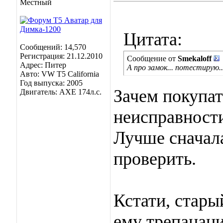
Местный
Цитата:
Сообщений: 14,570
Регистрация: 21.12.2010
Сообщение от
Smekaloff
Адрес: Питер
А про замок... потестирую..
Авто: VW T5 California
Год выпуска: 2005
Зачем покупат
Двигатель: AXE 174л.с.
неисправност
Лучше сначала
проверить.
Кстати, стары
ему трепана