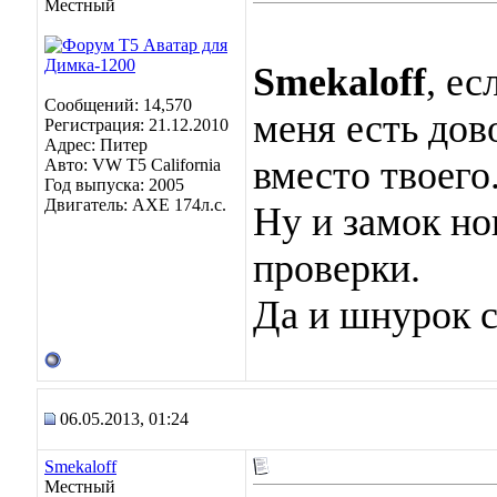
Местный
Smekaloff
, е
Сообщений: 14,570
меня есть до
Регистрация: 21.12.2010
Адрес: Питер
вместо твоего
Авто: VW T5 California
Год выпуска: 2005
Двигатель: AXE 174л.с.
Ну и замок но
проверки.
Да и шнурок с
06.05.2013, 01:24
Smekaloff
Местный