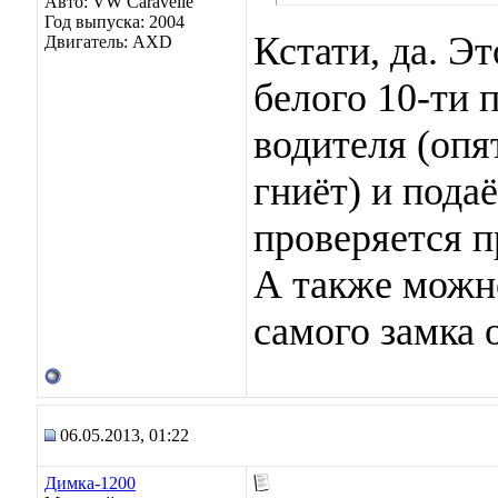
Авто: VW Caravelle
Год выпуска: 2004
Кстати, да. Э
Двигатель: AXD
белого 10-ти 
водителя (опят
гниёт) и пода
проверяется п
А также можно
самого замка 
06.05.2013, 01:22
Димка-1200