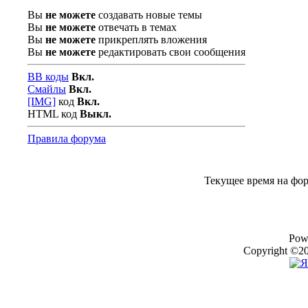
Вы
не можете
создавать новые темы
Вы
не можете
отвечать в темах
Вы
не можете
прикреплять вложения
Вы
не можете
редактировать свои сообщения
BB коды
Вкл.
Смайлы
Вкл.
[IMG]
код
Вкл.
HTML код
Выкл.
Правила форума
Текущее время на фо
Pow
Copyright ©20