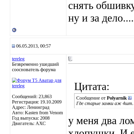
снять обшивку 
ну и за дело....
06.05.2013, 00:57
tereleg
Безвременно ушедший
сооснователь форума
Цитата:
Сообщений: 23,863
Сообщение от
Polyarnik
Регистрация: 19.10.2009
Где старые замки аж 4шт.
Адрес: Ленинград
Авто: Kasten from Venom
у меня два ло
Год выпуска: 2008
Двигатель: АХС
хлопушки. И е