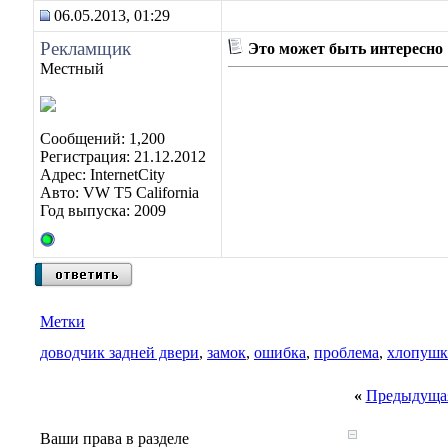
06.05.2013, 01:29
Рекламщик
Это может быть интересно
Местный
Сообщений: 1,200
Регистрация: 21.12.2012
Адрес: InternetCity
Авто: VW T5 California
Год выпуска: 2009
Метки
доводчик задней двери
,
замок
,
ошибка
,
проблема
,
хлопушк
«
Предыдущая
Ваши права в разделе