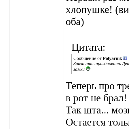
хлопушке! (ви
оба)
Цитата:
Сообщение от
Polyarnik
Закончить праздновать Ден
замки
Теперь про тре
в рот не брал
Так шта... моз
Остается толь