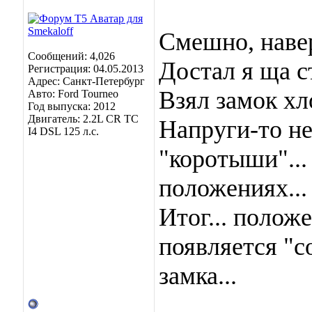
Смешно, навер
Сообщений: 4,026
Достал я ща с
Регистрация: 04.05.2013
Адрес: Санкт-Петербург
Взял замок х
Авто: Ford Tourneo
Год выпуска: 2012
Двигатель: 2.2L CR TC
Напруги-то не
I4 DSL 125 л.с.
"коротыши"... 
положениях...
Итог... положе
появляется "с
замка...