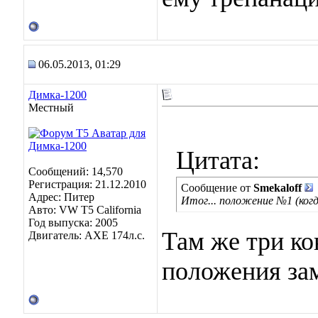
06.05.2013, 01:29
Димка-1200
Местный
Цитата:
Сообщений: 14,570
Регистрация: 21.12.2010
Сообщение от
Smekaloff
Адрес: Питер
Итог... положение №1 (когда
Авто: VW T5 California
Год выпуска: 2005
Там же три ко
Двигатель: AXE 174л.с.
положения зам