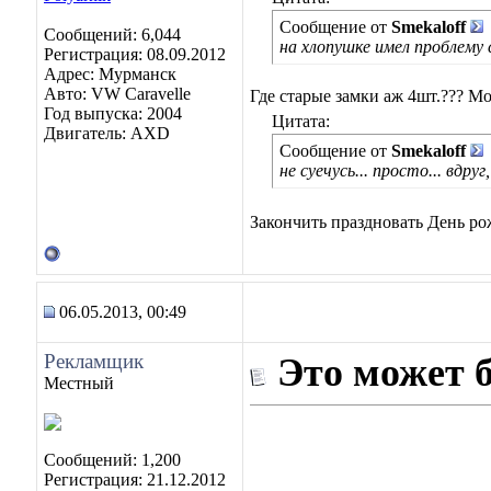
Сообщение от
Smekaloff
Сообщений: 6,044
на хлопушке имел проблему с
Регистрация: 08.09.2012
Адрес: Мурманск
Авто: VW Caravelle
Где старые замки аж 4шт.??? М
Год выпуска: 2004
Цитата:
Двигатель: AXD
Сообщение от
Smekaloff
не суечусь... просто... вдру
Закончить праздновать День ро
06.05.2013, 00:49
Рекламщик
Это может 
Местный
Сообщений: 1,200
Регистрация: 21.12.2012