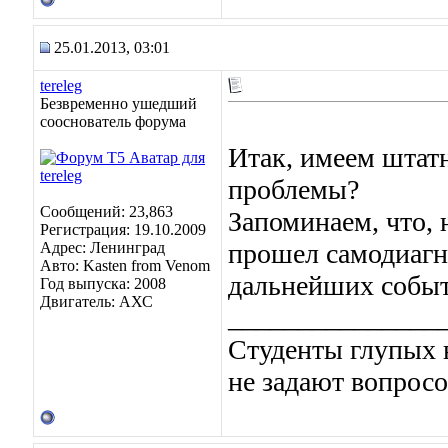
25.01.2013, 03:01
tereleg
Безвременно ушедший
сооснователь форума
Итак, имеем штатн
проблемы?
Сообщений: 23,863
Запоминаем, что, 
Регистрация: 19.10.2009
прошел самодиагн
Адрес: Ленинград
Авто: Kasten from Venom
дальнейших событ
Год выпуска: 2008
Двигатель: АХС
_______________
Студенты глупых в
не задают вопросо