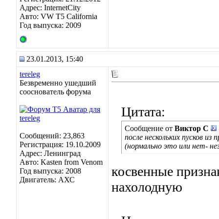
Адрес: InternetCity
Авто: VW T5 California
Год выпуска: 2009
23.01.2013, 15:40
tereleg
Безвременно ушедший
сооснователь форума
Цитата:
Сообщение от
Виктор С
Сообщений: 23,863
после нескольких пусков и
Регистрация: 19.10.2009
(нормально это или нет- не
Адрес: Ленинград
Авто: Kasten from Venom
косвенные призна
Год выпуска: 2008
Двигатель: АХС
нахолодную