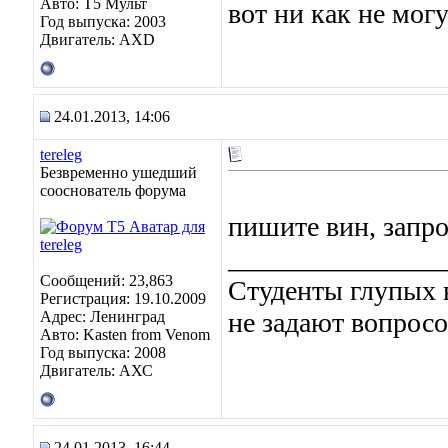
Авто: Т5 Мульт
вот ни как не могу
Год выпуска: 2003
Двигатель: AXD
24.01.2013, 14:06
tereleg
Безвременно ушедший
сооснователь форума
пишите вин, запр
_______________
Сообщений: 23,863
Студенты глупых в
Регистрация: 19.10.2009
не задают вопросо
Адрес: Ленинград
Авто: Kasten from Venom
Год выпуска: 2008
Двигатель: АХС
24.01.2013, 16:44