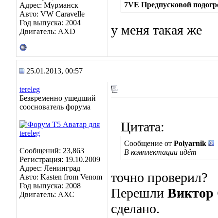
7VE Предпусковой подогр
Адрес: Мурманск
Авто: VW Caravelle
Год выпуска: 2004
у меня такая же
Двигатель: AXD
25.01.2013, 00:57
tereleg
Безвременно ушедший
сооснователь форума
Цитата:
Сообщение от
Polyarnik
Сообщений: 23,863
В комплектации идёт
Регистрация: 19.10.2009
Адрес: Ленинград
точно проверил?
Авто: Kasten from Venom
Год выпуска: 2008
Перешли
Виктор
Двигатель: АХС
сделано.