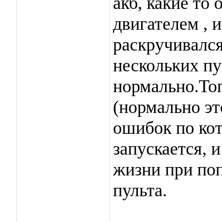
акб, какие то
двигателем , 
раскручивался
нескольких пу
нормально.То
(нормально эт
ошибок по кот
запускается, 
жизни при поп
пульта.