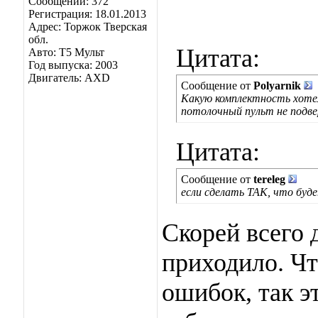
Сообщений: 372
Регистрация: 18.01.2013
Адрес: Торжок Тверская
обл.
Цитата:
Авто: Т5 Мульт
Год выпуска: 2003
Двигатель: AXD
Сообщение от
Polyarnik
Какую комплектность хотел
потолочный пульт не подве
Цитата:
Сообщение от
tereleg
если сделать ТАК, что буд
Скорей всего д
приходило. Чт
ошибок, так 