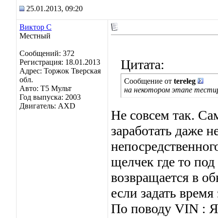
25.01.2013, 09:20
Виктор С
Местный
Сообщений: 372
Цитата:
Регистрация: 18.01.2013
Адрес: Торжок Тверская
обл.
Сообщение от
tereleg
Авто: Т5 Мульт
на некотором этапе тестир
Год выпуска: 2003
Двигатель: AXD
Не совсем так. Са
заработать даже н
непосредственног
щелчек где то под
возвращается в о
если задать время 
По поводу VIN : Я