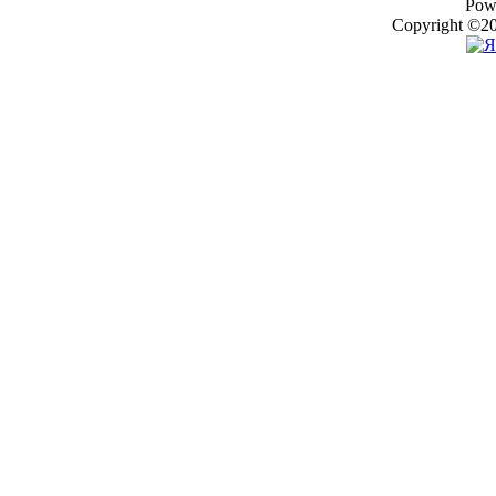
Pow
Copyright ©20