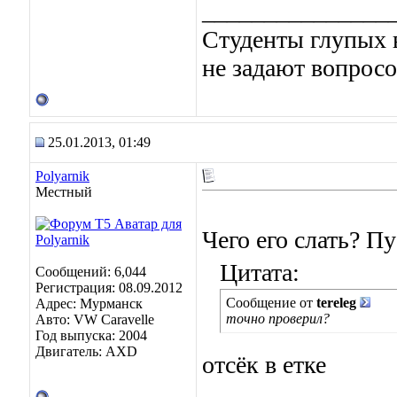
_______________
Студенты глупых в
не задают вопросо
25.01.2013, 01:49
Polyarnik
Местный
Чего его слать? Пу
Цитата:
Сообщений: 6,044
Регистрация: 08.09.2012
Сообщение от
tereleg
Адрес: Мурманск
точно проверил?
Авто: VW Caravelle
Год выпуска: 2004
Двигатель: AXD
отсёк в етке