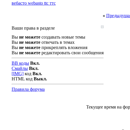
вебасто webasto ttc ттс
«
Предыдущая
Ваши права в разделе
Вы
не можете
создавать новые темы
Вы
не можете
отвечать в темах
Вы
не можете
прикреплять вложения
Вы
не можете
редактировать свои сообщения
BB коды
Вкл.
Смайлы
Вкл.
[IMG]
код
Вкл.
HTML код
Выкл.
Правила форума
Текущее время на фо