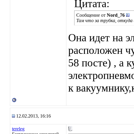
Цитата:
Сообщение от
Nord_76
Там что за трубка, откуда
Она идет на 
расположен чу
58 посте) , а 
электропневмо
к вакуумнику,
12.02.2013, 16:16
tereleg