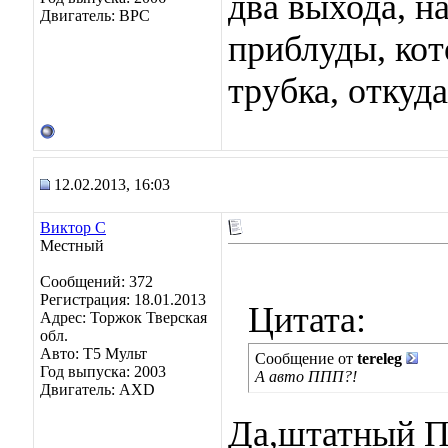
два выхода, на
Двигатель: BPC
приблуды, кот
трубка, откуда
12.02.2013, 16:03
Виктор С
Местный
Сообщений: 372
Регистрация: 18.01.2013
Цитата:
Адрес: Торжок Тверская
обл.
Авто: Т5 Мульт
Сообщение от
tereleg
Год выпуска: 2003
А авто ППП?!
Двигатель: AXD
Да,штатный П