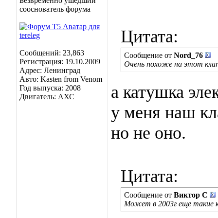
Безвременно ушедший
сооснователь форума
Цитата:
Сообщений: 23,863
Сообщение от
Nord_76
Регистрация: 19.10.2009
Очень похоже на этот кла
Адрес: Ленинград
Авто: Kasten from Venom
а катушка эле
Год выпуска: 2008
Двигатель: АХС
у меня наш кла
но не оно.
Цитата:
Сообщение от
Виктор С
Может в 2003г еще такие к