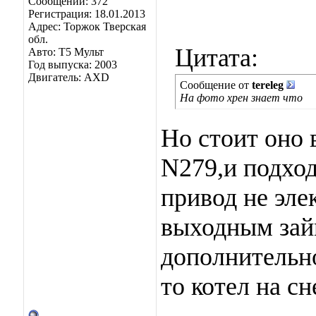
Сообщений: 372
Регистрация: 18.01.2013
Адрес: Торжок Тверская
обл.
Цитата:
Авто: Т5 Мульт
Год выпуска: 2003
Двигатель: AXD
Сообщение от
tereleg
На фото хрен знает что
Но стоит оно 
N279,и подход
привод не эле
выходным зай
дополнительно
то котел на сн