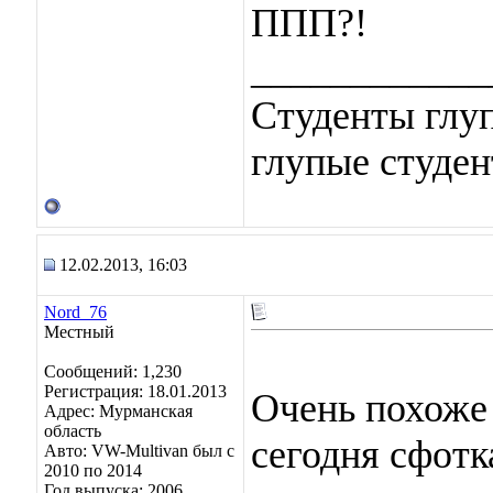
ППП?!
____________
Студенты глуп
глупые студен
12.02.2013, 16:03
Nord_76
Местный
Сообщений: 1,230
Регистрация: 18.01.2013
Очень похоже 
Адрес: Мурманская
область
сегодня сфотк
Авто: VW-Multivan был с
2010 по 2014
Год выпуска: 2006