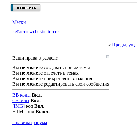
Метки
вебасто webasto ttc ттс
«
Предыдущая
Ваши права в разделе
Вы
не можете
создавать новые темы
Вы
не можете
отвечать в темах
Вы
не можете
прикреплять вложения
Вы
не можете
редактировать свои сообщения
BB коды
Вкл.
Смайлы
Вкл.
[IMG]
код
Вкл.
HTML код
Выкл.
Правила форума