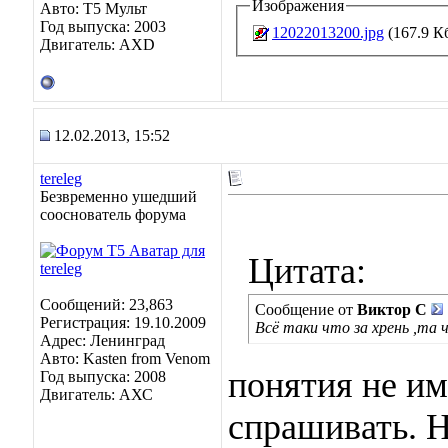
Изображения
Авто: Т5 Мульт
Год выпуска: 2003
12022013200.jpg
(167.9 К
Двигатель: AXD
12.02.2013, 15:52
tereleg
Безвременно ушедший
сооснователь форума
Цитата:
Сообщений: 23,863
Сообщение от
Виктор С
Регистрация: 19.10.2009
Всё таки что за хрень ,та 
Адрес: Ленинград
Авто: Kasten from Venom
понятия не им
Год выпуска: 2008
Двигатель: АХС
спрашивать. Н