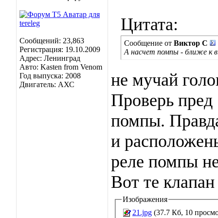
Цитата:
Сообщений: 23,863
Сообщение от
Виктор С
Регистрация: 19.10.2009
А насчет помпы - ближе к 
Адрес: Ленинград
Авто: Kasten from Venom
не мучай голов
Год выпуска: 2008
Двигатель: АХС
Проверь пред 
помпы. Правда
и расположены
реле помпы не
Вот те клапан
Изображения
21.jpg
(37.7 Кб, 10 просм