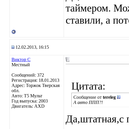
таймером. Мож
ставили, а по
12.02.2013, 16:15
Виктор С
Местный
Сообщений: 372
Регистрация: 18.01.2013
Цитата:
Адрес: Торжок Тверская
обл.
Авто: Т5 Мульт
Сообщение от
tereleg
Год выпуска: 2003
А авто ППП?!
Двигатель: AXD
Да,штатная,с