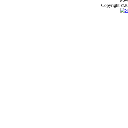
Pow
Copyright ©20