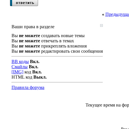
«
Предыдущая
Ваши права в разделе
Вы
не можете
создавать новые темы
Вы
не можете
отвечать в темах
Вы
не можете
прикреплять вложения
Вы
не можете
редактировать свои сообщения
BB коды
Вкл.
Смайлы
Вкл.
[IMG]
код
Вкл.
HTML код
Выкл.
Правила форума
Текущее время на фо