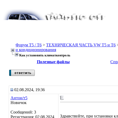
Форум Т5 / T6
>
ТЕХНИЧЕСКАЯ ЧАСТЬ VW T5 и T6
и кондиционирования
Как установить климатконтроль
Полезные файлы
Спр
02.08.2024, 19:36
Антон/т5
Новичок
Сообщений: 3
Здравствуйте, при установки кл
Регистрация: 02.08.2024