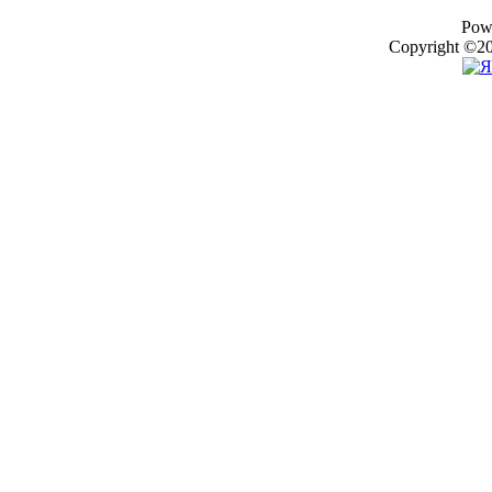
Pow
Copyright ©20