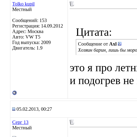
Tolko kupil
Местный
Сообщений: 153
Регистрация: 14.09.2012
Цитата:
Адрес: Москва
Авто: VW T5
Год выпуска: 2009
Сообщение от
Axl
Двигатель: 1.9
Хозяин барин, лишь бы мор
это я про лет
и подогрев не
05.02.2013, 00:27
Серг 13
Местный