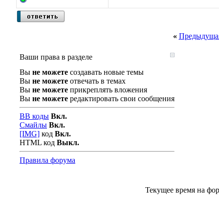
«
Предыдущая
Ваши права в разделе
Вы
не можете
создавать новые темы
Вы
не можете
отвечать в темах
Вы
не можете
прикреплять вложения
Вы
не можете
редактировать свои сообщения
BB коды
Вкл.
Смайлы
Вкл.
[IMG]
код
Вкл.
HTML код
Выкл.
Правила форума
Текущее время на фо