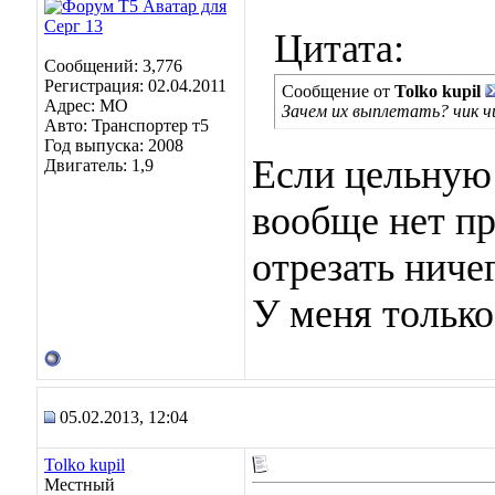
Цитата:
Сообщений: 3,776
Регистрация: 02.04.2011
Сообщение от
Tolko kupil
Адрес: МО
Зачем их выплетать? чик ч
Авто: Транспортер т5
Год выпуска: 2008
Если цельную 
Двигатель: 1,9
вообще нет пр
отрезать ничег
У меня только
05.02.2013, 12:04
Tolko kupil
Местный