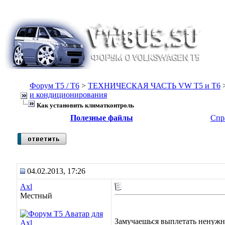
Форум Т5 / T6
>
ТЕХНИЧЕСКАЯ ЧАСТЬ VW T5 и T6
и кондиционирования
Как установить климатконтроль
Полезные файлы
Спр
04.02.2013, 17:26
Axl
Местный
Замучаешься выплетать ненужн