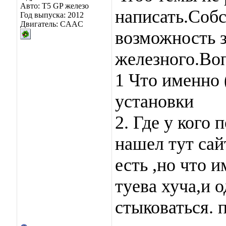
Авто: Т5 GP железо
написать.Собс
Год выпуска: 2012
Двигатель: CAAC
возможность з
железного.Во
1 Что именно 
установки
2. Где у кого 
нашел тут са
есть ,но что 
туева хуча,и 
стыковаться. 