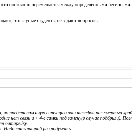
м, кто постоянно перемещается между определенными регионами
адают, это глупые студенты не задают вопросов.
, но представим иную ситуацию ваш телефон пал смертью храбр
ообще нет связи и + 4-е симки под замену(в случае подбрили). По
ут батарейку.
 Надо лишь лишний раз подумать.