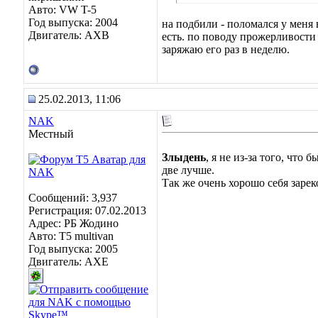
Авто: VW T-5
Год выпуска: 2004
на подбили - поломался у меня 
Двигатель: AXB
есть. по поводу прожерливости
заряжаю его раз в неделю.
25.02.2013, 11:06
NAK
Местный
Злыдень
, я не из-за того, что
две лучше.
Так же очень хорошо себя заре
Сообщений: 3,937
Регистрация: 07.02.2013
Адрес: РБ Жодино
Авто: T5 multivan
Год выпуска: 2005
Двигатель: AXE