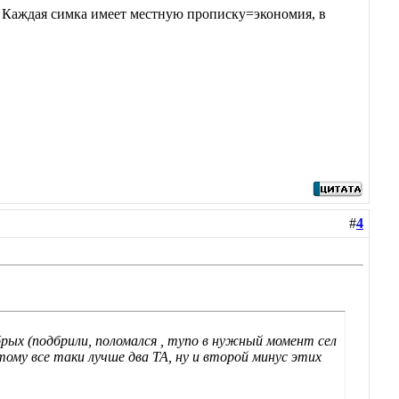
. Каждая симка имеет местную прописку=экономия, в
#
4
ых (подбрили, поломался , тупо в нужный момент сел
этому все таки лучше два ТА, ну и второй минус этих