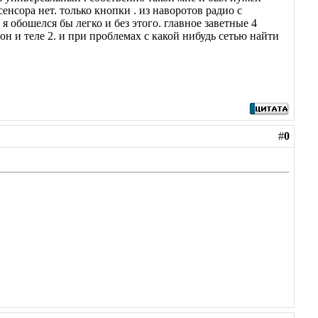
енсора нет. только кнопки . из наворотов радио с
я обошелся бы легко и без этого. главное заветные 4
он и теле 2. и при проблемах с какой нибудь сетью найти
#
0