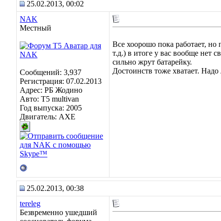
25.02.2013, 00:02
NAK
Местный
Все хоорошо пока работает, но
т.д.) в итоге у вас вообще нет 
сильно жрут батарейку.
Достоинств тоже хватает. Надо
Сообщений: 3,937
Регистрация: 07.02.2013
Адрес: РБ Жодино
Авто: T5 multivan
Год выпуска: 2005
Двигатель: AXE
25.02.2013, 00:38
tereleg
Безвременно ушедший