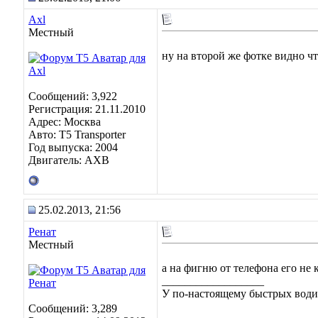
Axl
Местный
ну на второй же фотке видно ч
Сообщений: 3,922
Регистрация: 21.11.2010
Адрес: Москва
Авто: Т5 Transporter
Год выпуска: 2004
Двигатель: АХВ
25.02.2013, 21:56
Ренат
Местный
а на фигню от телефона его не 
__________________
У по-настоящему быстрых водит
Сообщений: 3,289