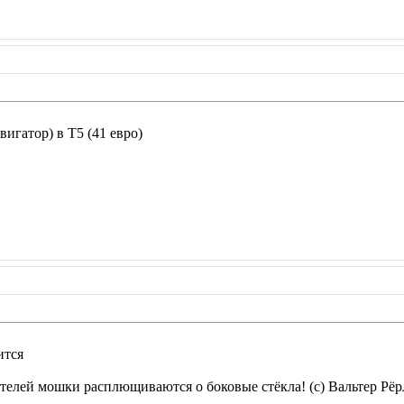
вигатор) в Т5 (41 евро)
ится
елей мошки расплющиваются о боковые стёкла! (с) Вальтер Рёр