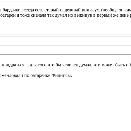
в бардачке всегда есть старый надежный кпк асус. (вообще он там
 батареи я тоже сначала так думал но выкинув в первый же день
 бы придраться, а для того что бы человек думал, что может быть 
комендовали по батарейке Филипсы.