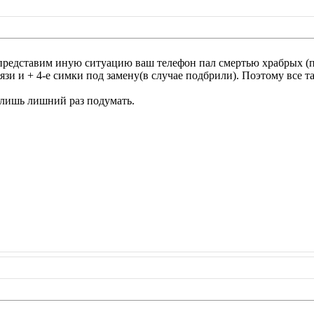
 представим иную ситуацию ваш телефон пал смертью храбрых (
связи и + 4-е симки под замену(в случае подбрили). Поэтому все 
 лишь лишний раз подумать.