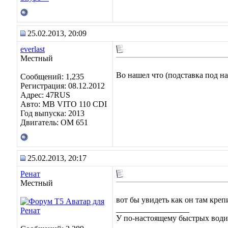
25.02.2013, 20:09
everlast
Местный
Во нашел что (подставка под на
Сообщений: 1,235
Регистрация: 08.12.2012
Адрес: 47RUS
Авто: MB VITO 110 CDI
Год выпуска: 2013
Двигатель: ОМ 651
25.02.2013, 20:17
Ренат
Местный
вот бы увидеть как он там креп
__________________
У по-настоящему быстрых водит