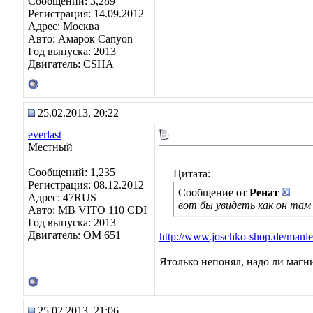
Сообщений: 3,289
Регистрация: 14.09.2012
Адрес: Москва
Авто: Амарок Canyon
Год выпуска: 2013
Двигатель: CSHA
25.02.2013, 20:22
everlast
Местный
Сообщений: 1,235
Цитата:
Регистрация: 08.12.2012
Сообщение от
Ренат
Адрес: 47RUS
вот бы увидеть как он там
Авто: MB VITO 110 CDI
Год выпуска: 2013
Двигатель: ОМ 651
http://www.joschko-shop.de/manleit
Ятолько непонял, надо ли магни
25.02.2013, 21:06