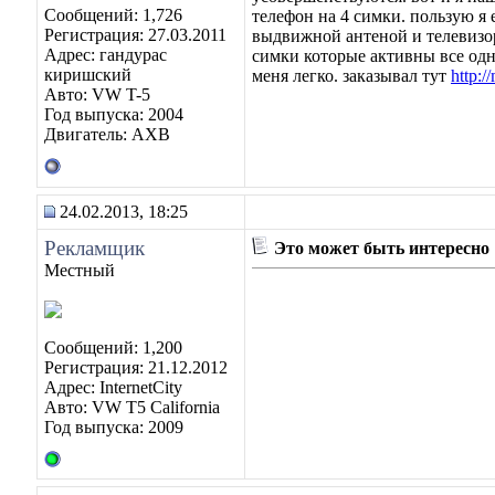
Сообщений: 1,726
телефон на 4 симки. пользую я 
Регистрация: 27.03.2011
выдвижной антеной и телевизор.
Адрес: гандурас
симки которые активны все одно
киришский
меня легко. заказывал тут
http:/
Авто: VW T-5
Год выпуска: 2004
Двигатель: AXB
24.02.2013, 18:25
Рекламщик
Это может быть интересно
Местный
Сообщений: 1,200
Регистрация: 21.12.2012
Адрес: InternetCity
Авто: VW T5 California
Год выпуска: 2009