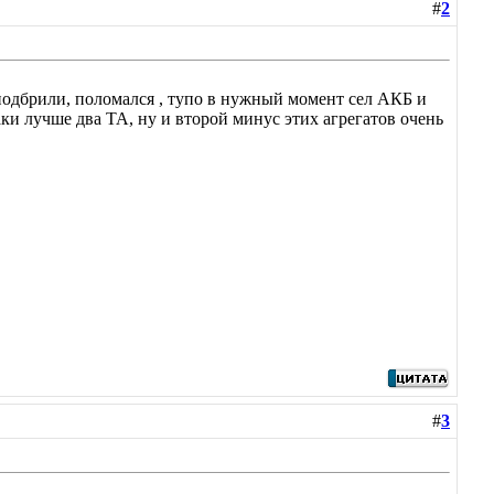
#
2
подбрили, поломался , тупо в нужный момент сел АКБ и
таки лучше два ТА, ну и второй минус этих агрегатов очень
#
3