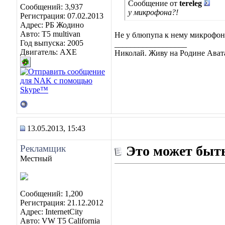
Сообщение от
tereleg
Сообщений: 3,937
у микрофона?!
Регистрация: 07.02.2013
Адрес: РБ Жодино
Авто: T5 multivan
Не у блюпупа к нему микрофон,
Год выпуска: 2005
__________________
Двигатель: AXE
Николай. Живу на Родине Ават
13.05.2013, 15:43
Рекламщик
Это может быть
Местный
Сообщений: 1,200
Регистрация: 21.12.2012
Адрес: InternetCity
Авто: VW T5 California