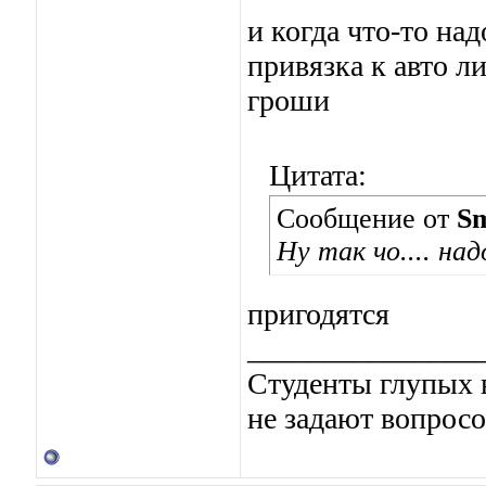
и когда что-то над
привязка к авто л
гроши
Цитата:
Сообщение от
Sm
Ну так чо.... на
пригодятся
_______________
Студенты глупых в
не задают вопросо