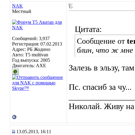
NAK
Местный
Цитата:
Сообщений: 3,937
Сообщение от
te
Регистрация: 07.02.2013
блин, что ж мне
Адрес: РБ Жодино
Авто: T5 multivan
Год выпуска: 2005
Двигатель: AXE
Залезь в эльзу, та
Пс. спасиб за чу...
_______________
Николай. Живу на
13.05.2013, 16:11