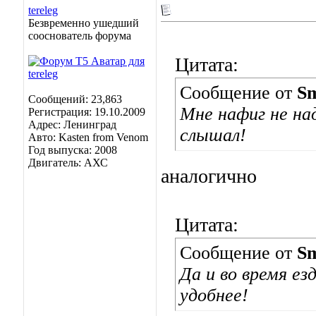
tereleg
Безвременно ушедший
сооснователь форума
Цитата:
Сообщение от
Sm
Сообщений: 23,863
Мне нафиг не на
Регистрация: 19.10.2009
Адрес: Ленинград
слышал!
Авто: Kasten from Venom
Год выпуска: 2008
Двигатель: АХС
аналогично
Цитата:
Сообщение от
Sm
Да и во время ез
удобнее!