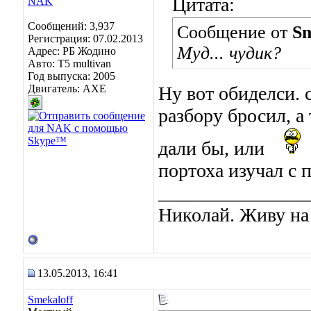
Цитата:
Сообщений: 3,937
Сообщение от
Sm
Регистрация: 07.02.2013
Муд... чудик?
Адрес: РБ Жодино
Авто: T5 multivan
Год выпуска: 2005
Двигатель: AXE
Ну вот обиделси. 
разбору бросил, а
дали бы, или
портоха изучал с 
_______________
Николай. Живу на
13.05.2013, 16:41
Smekaloff