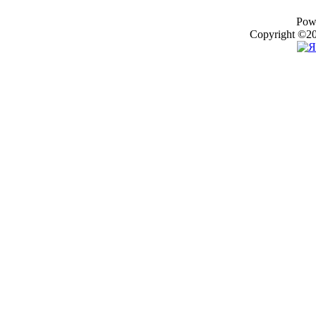
Pow
Copyright ©20