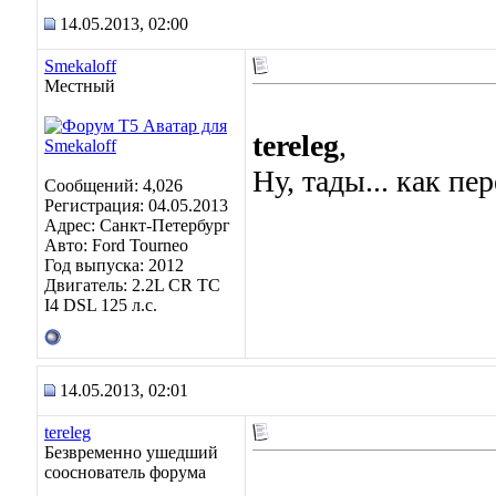
14.05.2013, 02:00
Smekaloff
Местный
tereleg
,
Ну, тады... как пе
Сообщений: 4,026
Регистрация: 04.05.2013
Адрес: Санкт-Петербург
Авто: Ford Tourneo
Год выпуска: 2012
Двигатель: 2.2L CR TC
I4 DSL 125 л.с.
14.05.2013, 02:01
tereleg
Безвременно ушедший
сооснователь форума