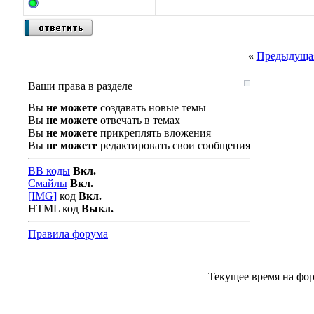
«
Предыдущая
Ваши права в разделе
Вы
не можете
создавать новые темы
Вы
не можете
отвечать в темах
Вы
не можете
прикреплять вложения
Вы
не можете
редактировать свои сообщения
BB коды
Вкл.
Смайлы
Вкл.
[IMG]
код
Вкл.
HTML код
Выкл.
Правила форума
Текущее время на фо