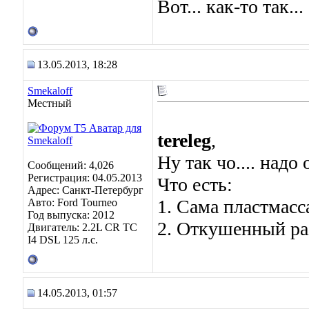
Вот... как-то так...
13.05.2013, 18:28
Smekaloff
Местный
tereleg
,
Ну так чо.... надо
Сообщений: 4,026
Регистрация: 04.05.2013
Что есть:
Адрес: Санкт-Петербург
1. Сама пластмасс
Авто: Ford Tourneo
Год выпуска: 2012
2. Откушенный ра
Двигатель: 2.2L CR TC
I4 DSL 125 л.с.
14.05.2013, 01:57