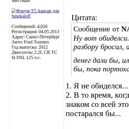
Местный
Цитата:
Сообщений: 4,026
Сообщение от
N
Регистрация: 04.05.2013
Ну вот обиделси.
Адрес: Санкт-Петербург
Авто: Ford Tourneo
разбору бросил, 
Год выпуска: 2012
Двигатель: 2.2L CR TC
I4 DSL 125 л.с.
денег дали бы, и
бы, пока портох
1. Я не обиделся...
2. В то время, ког
знаком со всей эт
постарался бы...