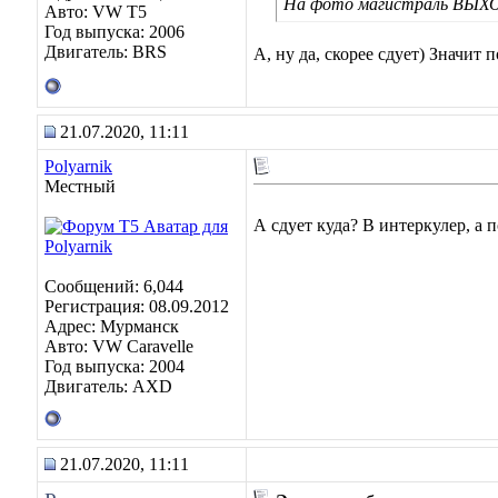
На фото магистраль ВЫХО
Авто: VW T5
Год выпуска: 2006
Двигатель: BRS
А, ну да, скорее сдует) Значит 
21.07.2020, 11:11
Polyarnik
Местный
А сдует куда? В интеркулер, а 
Сообщений: 6,044
Регистрация: 08.09.2012
Адрес: Мурманск
Авто: VW Caravelle
Год выпуска: 2004
Двигатель: AXD
21.07.2020, 11:11