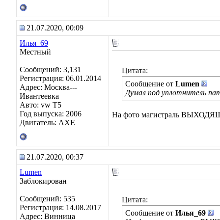
21.07.2020, 00:09
Илья_69
Местный
Сообщений: 3,131
Цитата:
Регистрация: 06.01.2014
Сообщение от
Lumen
Адрес: Москва---
Думал под уплотнитель па
Ивантеевка
Авто: vw T5
Год выпуска: 2006
На фото магистраль ВЫХОДЯЩА
Двигатель: AXE
21.07.2020, 00:37
Lumen
Заблокирован
Сообщений: 535
Цитата:
Регистрация: 14.08.2017
Сообщение от
Илья_69
Адрес: Винница