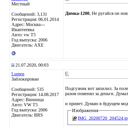
Местный
Димка-1200
, Не ругайся он нов
Сообщений: 3,131
Регистрация: 06.01.2014
Адрес: Москва---
Ивантеевка
Авто: vw T5
Год выпуска: 2006
Двигатель: AXE
21.07.2020, 00:03
Lumen
Заблокирован
Подгузник вот запилил. За поле
Сообщений: 535
разом поменял за деньги. Думал
Регистрация: 14.08.2017
Адрес: Винница
и привет. Думаю в будущем мо
Авто: VW T5
Год выпуска: 2006
Изображения
Двигатель: BRS
IMG_20200720_204524.jp