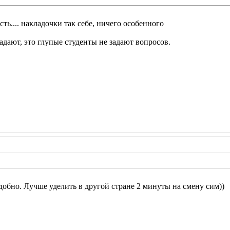
сть.... накладочки так себе, ничего особенного
адают, это глупые студенты не задают вопросов.
добно. Лучше уделить в другой стране 2 минуты на смену сим))