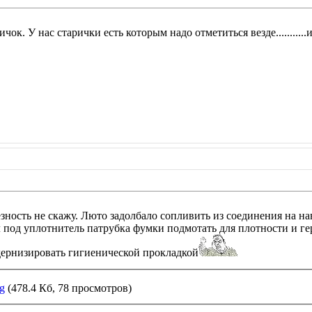
ичок. У нас старички есть которым надо отметиться везде...........
зность не скажу. Люто задолбало сопливить из соединения на на
 под уплотнитель патрубка фумки подмотать для плотности и гер
дернизировать гигиенической прокладкой
g
(478.4 Кб, 78 просмотров)