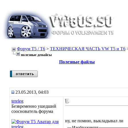
Форум Т5 / T6
>
ТЕХНИЧЕСКАЯ ЧАСТЬ VW T5 и T6
полезные девайсы
Полезные файлы
23.05.2013, 04:03
tereleg
Безвременно ушедший
сооснователь форума
ну, не помню, выкладывал ли
Изображения