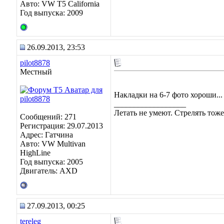
Авто: VW T5 California
Год выпуска: 2009
26.09.2013, 23:53
pilot8878
Местный
Накладки на 6-7 фото хороши...
__________________
Летать не умеют. Стрелять тоже.
Сообщений: 271
Регистрация: 29.07.2013
Адрес: Гатчина
Авто: VW Multivan
HighLine
Год выпуска: 2005
Двигатель: AXD
27.09.2013, 00:25
tereleg