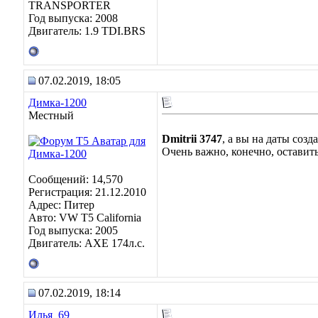
TRANSPORTER
Год выпуска: 2008
Двигатель: 1.9 TDI.BRS
07.02.2019, 18:05
Димка-1200
Местный
Dmitrii 3747
, а вы на даты соз
Очень важно, конечно, оставить
Сообщений: 14,570
Регистрация: 21.12.2010
Адрес: Питер
Авто: VW T5 California
Год выпуска: 2005
Двигатель: AXE 174л.с.
07.02.2019, 18:14
Илья_69