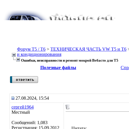
Форум Т5 / T6
>
ТЕХНИЧЕСКАЯ ЧАСТЬ VW T5 и T6
и кондиционирования
Ошибки, неисправности и ремонт мокрой Вебасто для Т5
Полезные файлы
Спр
27.08.2024, 15:54
сергей1964
Местный
Сообщений: 1,083
Регистрация: 15.09.2012
Цитата: