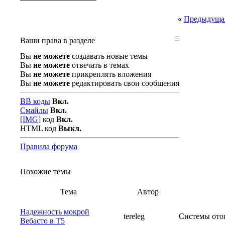
«
Предыдущая
Ваши права в разделе
Вы
не можете
создавать новые темы
Вы
не можете
отвечать в темах
Вы
не можете
прикреплять вложения
Вы
не можете
редактировать свои сообщения
BB коды
Вкл.
Смайлы
Вкл.
[IMG]
код
Вкл.
HTML код
Выкл.
Правила форума
Похожие темы
Тема
Автор
Надежность мокрой
tereleg
Системы ото
Вебасто в Т5