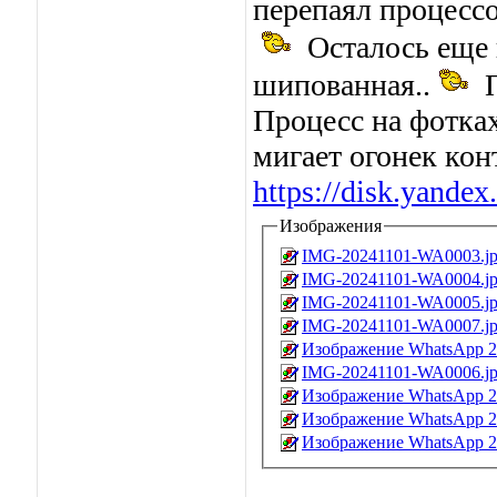
перепаял процессо
Осталось еще п
шипованная..
П
Процесс на фотках
мигает огонек кон
https://disk.yand
Изображения
IMG-20241101-WA0003.j
IMG-20241101-WA0004.j
IMG-20241101-WA0005.j
IMG-20241101-WA0007.j
Изображение WhatsApp 20
IMG-20241101-WA0006.j
Изображение WhatsApp 20
Изображение WhatsApp 20
Изображение WhatsApp 20
_______________