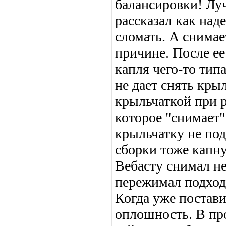
балансировки! Лу
рассказал как над
сломать. А снимае
причине. После ее
капля чего-то тип
не дает снять кры
крыльчаткой при р
которое "снимает"
крыльчатку не под
сборки тоже капну
Вебасту снимал не
пережимал подход
Когда уже постав
оплошность. В пр