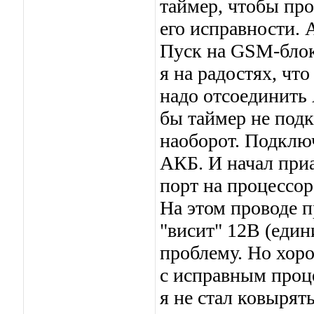
таймер, чтобы про
его исправности. 
Пуск на GSM-блок 
я на радостях, чт
надо отсоединить
бы таймер не подк
наоборот. Подклю
АКБ. И начал приа
порт на процессо
На этом проводе 
"висит" 12В (едини
проблему. Но хоро
с исправным проце
я не стал ковырять