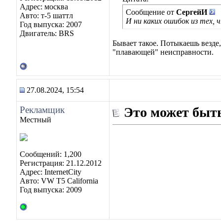
Адрес: москва
Сообщение от
СергейИ
Авто: т-5 шаттл
И ни каких ошибок из тех, ч
Год выпуска: 2007
Двигатель: BRS
Бывает такое. Потыкаешь везде
"плавающей" неисправности.
27.08.2024, 15:54
Рекламщик
Это может быть
Местный
Сообщений: 1,200
Регистрация: 21.12.2012
Адрес: InternetCity
Авто: VW T5 California
Год выпуска: 2009