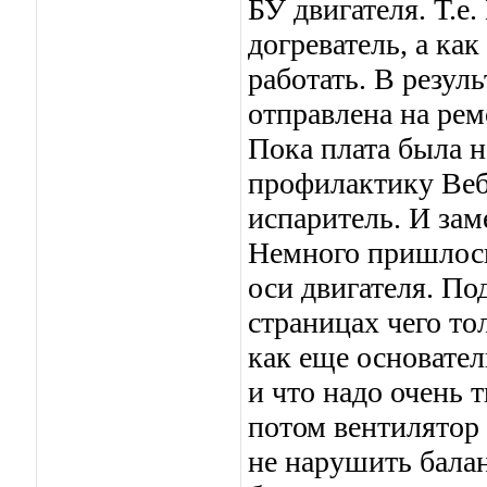
БУ двигателя. Т.е
догреватель, а ка
работать. В резул
отправлена на рем
Пока плата была н
профилактику Веб
испаритель. И зам
Немного пришлось
оси двигателя. Под
страницах чего то
как еще основате
и что надо очень 
потом вентилятор 
не нарушить балан