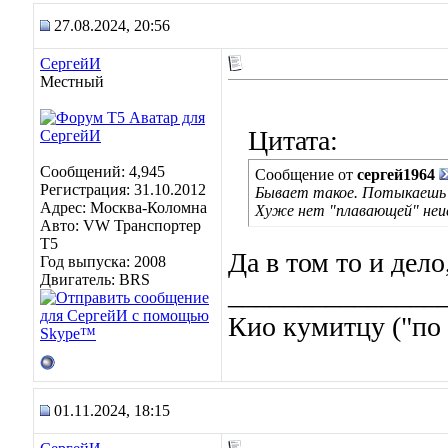
27.08.2024, 20:56
СергейИ
Местный
Цитата:
Сообщений: 4,945
Сообщение от
сергей1964
Регистрация: 31.10.2012
Бывает такое. Потыкаешь 
Адрес: Москва-Коломна
Хуже нет "плавающей" неи
Авто: VW Транспортер
Т5
Да в том то и дело
Год выпуска: 2008
Двигатель: BRS
_______________
Кио кумитцу ("по 
01.11.2024, 18:15