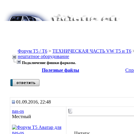
Форум Т5 / T6
>
ТЕХНИЧЕСКАЯ ЧАСТЬ VW T5 и T6
нештатное оборудование
Подключение фишки фаркопа.
Полезные файлы
Спр
01.09.2016, 22:48
nas-os
Местный
Цитата: