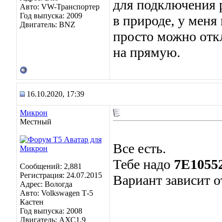
для подключения 
Авто: VW-Транспортер
Год выпуска: 2009
в природе, у меня
Двигатель: BNZ
просто можно отк
на прямую.
16.10.2020, 17:39
Микрон
Местный
Все есть.
Тебе надо
7E1055
Сообщений: 2,881
Регистрация: 24.07.2015
Вариант зависит о
Адрес: Вологда
Авто: Volkswagen Т-5
Кастен
Год выпуска: 2008
Двигатель: АХС1,9