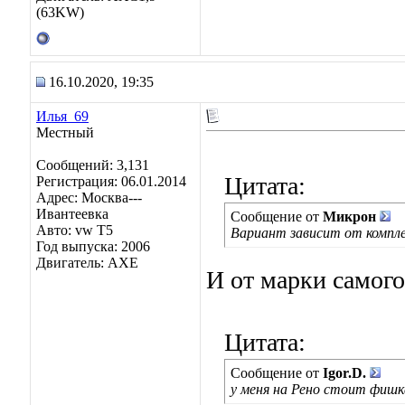
(63KW)
16.10.2020, 19:35
Илья_69
Местный
Сообщений: 3,131
Цитата:
Регистрация: 06.01.2014
Адрес: Москва---
Ивантеевка
Сообщение от
Микрон
Авто: vw T5
Вариант зависит от компл
Год выпуска: 2006
Двигатель: AXE
И от марки самого
Цитата:
Сообщение от
Igor.D.
у меня на Рено стоит фиш