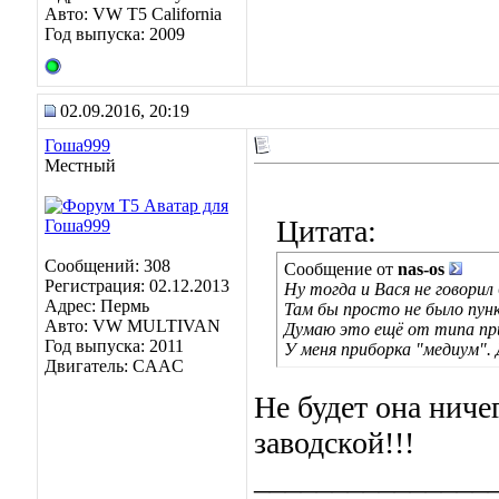
Авто: VW T5 California
Год выпуска: 2009
02.09.2016, 20:19
Гоша999
Местный
Цитата:
Сообщений: 308
Сообщение от
nas-os
Регистрация: 02.12.2013
Ну тогда и Вася не говорил
Адрес: Пермь
Там бы просто не было пун
Авто: VW MULTIVAN
Думаю это ещё от типа пр
Год выпуска: 2011
У меня приборка "медиум".
Двигатель: CAAC
Не будет она ниче
заводской!!!
_______________