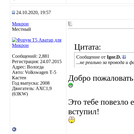
24.10.2020, 19:57
Микрон
Местный
Цитата:
Сообщений: 2,881
Сообщение от
Igor.D.
Регистрация: 24.07.2015
...не реально за провода и 
Адрес: Вологда
Авто: Volkswagen Т-5
Добро пожаловать
Кастен
Год выпуска: 2008
Двигатель: АХС1,9
(63KW)
Это тебе повезло 
вступил!