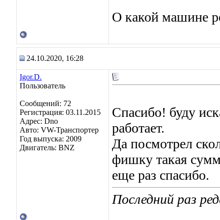
О какой машине р
24.10.2020, 16:28
Igor.D.
Пользователь
Сообщений: 72
Спасибо! буду иска
Регистрация: 03.11.2015
Адрес: Dno
работает.
Авто: VW-Транспортер
Год выпуска: 2009
Да посмотрел скол
Двигатель: BNZ
фишку такая сумма
еще раз спасибо.
Последний раз ред