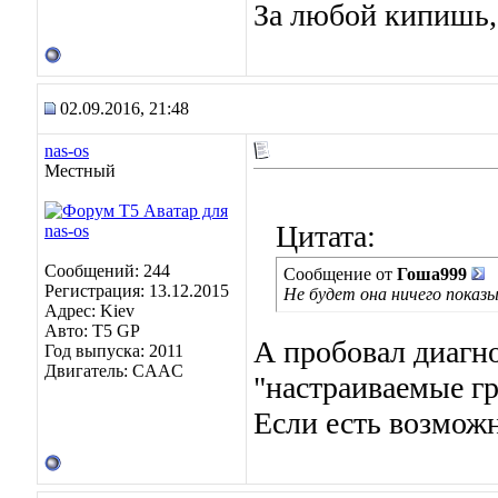
За любой кипишь, 
02.09.2016, 21:48
nas-os
Местный
Цитата:
Сообщений: 244
Сообщение от
Гоша999
Регистрация: 13.12.2015
Не будет она ничего показы
Адрес: Kiev
Авто: Т5 GP
А пробовал диагно
Год выпуска: 2011
Двигатель: CAAC
"настраиваемые г
Если есть возможн