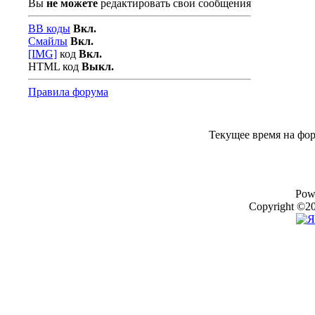
Вы
не можете
редактировать свои сообщения
BB коды
Вкл.
Смайлы
Вкл.
[IMG]
код
Вкл.
HTML код
Выкл.
Правила форума
Текущее время на фо
Pow
Copyright ©20