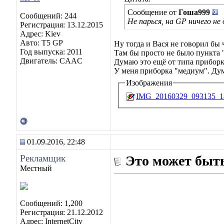
Сообщение от
Гоша999
Сообщений: 244
Не парься, на GP ничего не
Регистрация: 13.12.2015
Адрес: Kiev
Авто: Т5 GP
Ну тогда и Вася не говорил бы
Год выпуска: 2011
Там бы просто не было пункта 
Двигатель: CAAC
Думаю это ещё от типа приборк
У меня приборка "медиум". Ду
Изображения
IMG_20160329_093135_1a
01.09.2016, 22:48
Рекламщик
Это может быть
Местный
Сообщений: 1,200
Регистрация: 21.12.2012
Адрес: InternetCity