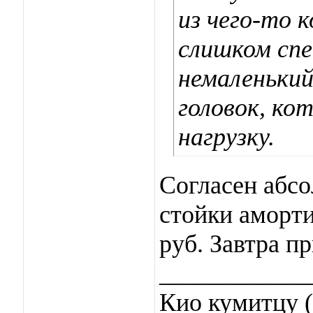
из чего-то 
слишком сп
немаленький
головок, ко
нагрузку.
Согласен абсо
стойки аморти
руб. Завтра пр
____________
Кио кумитцу (