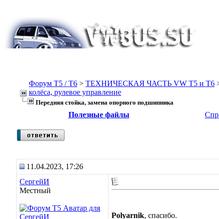
Форум Т5 / T6
>
ТЕХНИЧЕСКАЯ ЧАСТЬ VW T5 и T6
колёса, рулевое управление
Передняя стойка, замена опорного подшипника
Полезные файлы
Спр
11.04.2023, 17:26
СергейИ
Местный
Polyarnik
, спасибо.