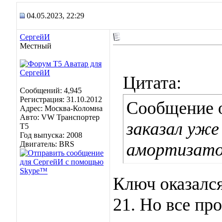
04.05.2023, 22:29
СергейИ
Местный
Цитата:
Сообщений: 4,945
Регистрация: 31.10.2012
Сообщение 
Адрес: Москва-Коломна
Авто: VW Транспортер
заказал уже
Т5
Год выпуска: 2008
Двигатель: BRS
амортизат
Ключ оказался
21. Но все пр