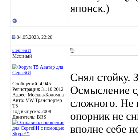
японск.)
04.05.2023, 22:20
СергейИ
Местный
Снял стойку. З
Сообщений: 4,945
Осмысление с
Регистрация: 31.10.2012
Адрес: Москва-Коломна
сложного. Не 
Авто: VW Транспортер
Т5
Год выпуска: 2008
опорник не сн
Двигатель: BRS
вполне себе н