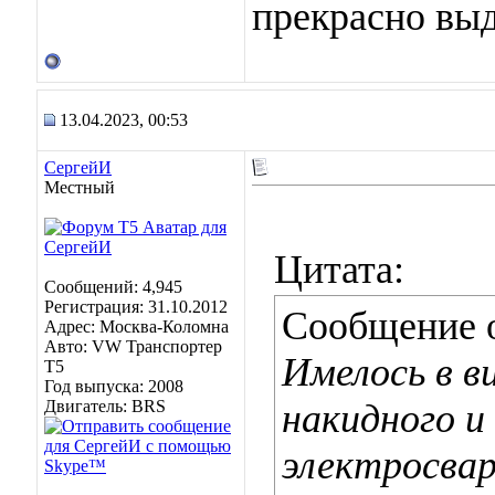
прекрасно выд
13.04.2023, 00:53
СергейИ
Местный
Цитата:
Сообщений: 4,945
Регистрация: 31.10.2012
Сообщение 
Адрес: Москва-Коломна
Авто: VW Транспортер
Имелось в в
Т5
Год выпуска: 2008
Двигатель: BRS
накидного и
электросвар