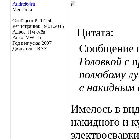
Andrei64ru
Местный
Сообщений: 1,194
Регистрация: 19.01.2015
Цитата:
Адрес: Пугачёв
Авто: VW T5
Год выпуска: 2007
Сообщение 
Двигатель: BNZ
Головкой с 
полюбому лу
с накидным 
Имелось в вид
накидного и 
электросварки