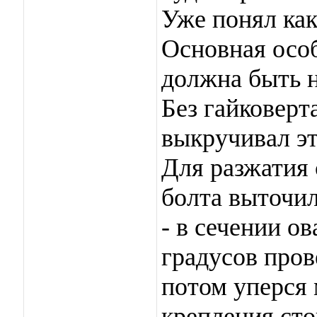
Уже понял как
Основная особ
должна быть н
Без гайковерт
выкручивал эт
Для разжатия 
болта выточил
- в сечении ов
градусов пров
потом уперся 
крепления сто