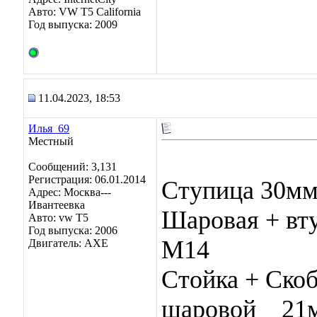
Авто: VW T5 California
Год выпуска: 2009
11.04.2023, 18:53
Илья_69
Местный
Сообщений: 3,131
Регистрация: 06.01.2014
Ступица 30мм
Адрес: Москва---
Ивантеевка
Шаровая + вту
Авто: vw T5
Год выпуска: 2006
М14
Двигатель: AXE
Стойка + Скоб
шаровой__21