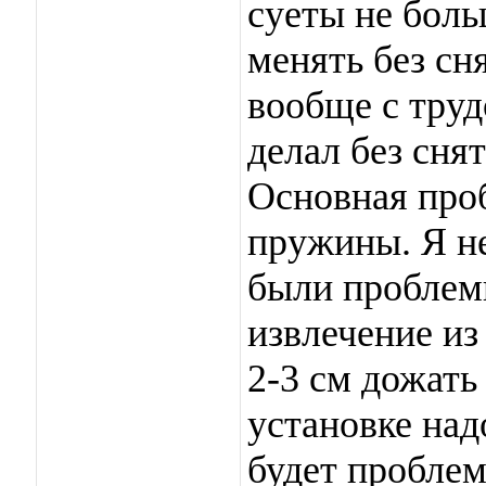
суеты не боль
менять без сня
вообще с труд
делал без сня
Основная проб
пружины. Я не
были проблемы
извлечение из
2-3 см дожать
установке надо
будет проблем