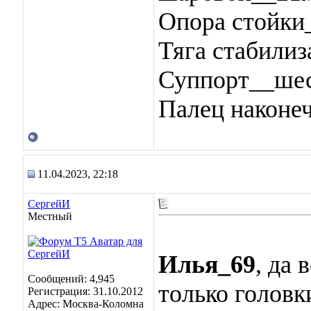
Опора стойки
Тяга стабили
Суппорт__ше
Палец наконе
11.04.2023, 22:18
СергейИ
Местный
Илья_69
, да 
Сообщений: 4,945
только головк
Регистрация: 31.10.2012
Адрес: Москва-Коломна