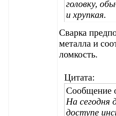
головку, об
и хрупкая.
Сварка предпо
металла и соо
ломкость.
Цитата:
Сообщение 
На сегодня 
доступе ин