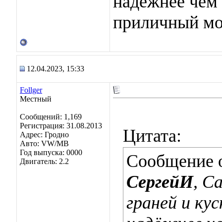
надёжнее чем 
приличный мо
12.04.2023, 15:33
Follger
Местный
Сообщений: 1,169
Регистрация: 31.08.2013
Цитата:
Адрес: Гродно
Авто: VW/MB
Год выпуска: 0000
Сообщение 
Двигатель: 2.2
СергейИ
, С
граней и ку