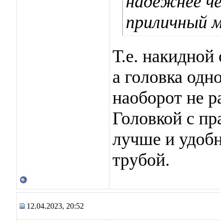
надёжнее че
приличный 
Т.е. накидной
а головка одн
наоборот не р
Головкой с п
лучше и удобн
трубой.
12.04.2023, 20:52