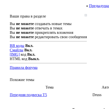
«
Предыдущая
Ваши права в разделе
Вы
не можете
создавать новые темы
Вы
не можете
отвечать в темах
Вы
не можете
прикреплять вложения
Вы
не можете
редактировать свои сообщения
BB коды
Вкл.
Смайлы
Вкл.
[IMG]
код
Вкл.
HTML код
Выкл.
Правила форума
Похожие темы
Тема
Авт
Передняя подвеска T5
Druss