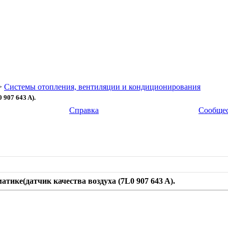
>
Системы отопления, вентиляции и кондиционирования
 907 643 A).
Справка
Сообще
атике(датчик качества воздуха (7L0 907 643 A).