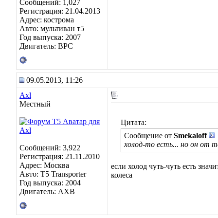
Сообщений: 1,027
Регистрация: 21.04.2013
Адрес: кострома
Авто: мультиван т5
Год выпуска: 2007
Двигатель: BPC
09.05.2013, 11:26
Axl
Местный
Цитата:
Сообщение от
Smekaloff
холод-то есть... но он от т
Сообщений: 3,922
Регистрация: 21.11.2010
Адрес: Москва
если холод чуть-чуть есть зна
Авто: Т5 Transporter
колеса
Год выпуска: 2004
Двигатель: АХВ