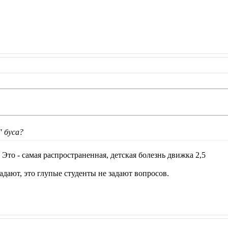
" буса?
Это - самая распространенная, детская болезнь движка 2,5
адают, это глупые студенты не задают вопросов.