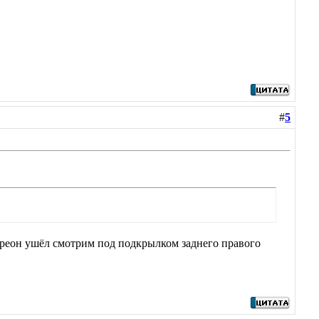
#
5
 фреон ушёл смотрим под подкрылком заднего правого