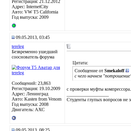
Регистрация: 21.12.2012
Адрес: InternetCity
Авто: VW T5 California
Год выпуска: 2009
09.05.2013, 03:45
tereleg
Безвременно ушедший
сооснователь форума
Цитата:
Сообщение от
Smekaloff
с чего начнем "потрошение
Сообщений: 23,863
Регистрация: 19.10.2009
с проверки муфты компрессора. 
Адрес: Ленинград
__________________
Авто: Kasten from Venom
Студенты глупых вопросов не з
Год выпуска: 2008
Двигатель: АХС
09.05.2013, 08:25