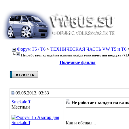
Форум Т5 / T6
>
ТЕХНИЧЕСКАЯ ЧАСТЬ VW T5 и T6
Не работает кондей на климатике(датчик качества воздуха (7L0
Полезные файлы
09.05.2013, 03:33
Smekaloff
Не работает кондей на клим
Местный
Как и обещал...