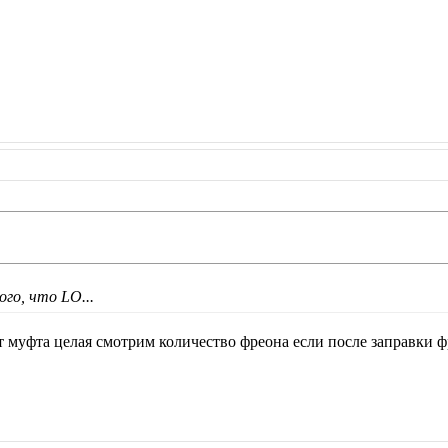
ого, что LO...
чит муфта целая смотрим количество фреона если после заправки