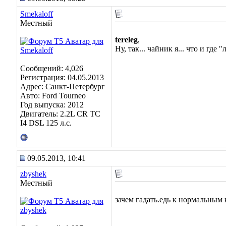
Smekaloff
Местный
tereleg
,
Ну, так... чайник я... что и где
Сообщений: 4,026
Регистрация: 04.05.2013
Адрес: Санкт-Петербург
Авто: Ford Tourneo
Год выпуска: 2012
Двигатель: 2.2L CR TC
I4 DSL 125 л.с.
09.05.2013, 10:41
zbyshek
Местный
зачем гадать.едь к нормальны