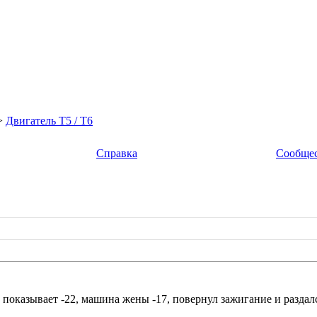
>
Двигатель Т5 / T6
Справка
Сообще
 показывает -22, машина жены -17, повернул зажигание и раздал