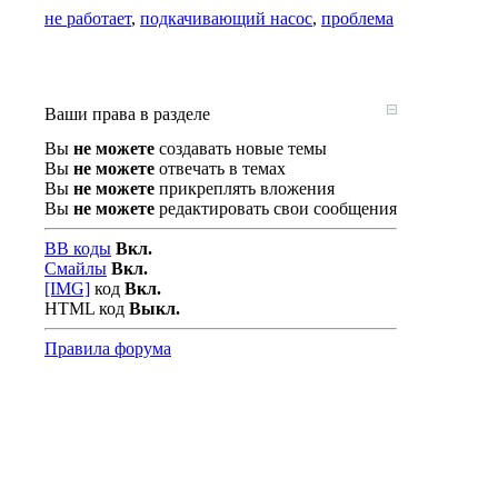
не работает
,
подкачивающий насос
,
проблема
Ваши права в разделе
Вы
не можете
создавать новые темы
Вы
не можете
отвечать в темах
Вы
не можете
прикреплять вложения
Вы
не можете
редактировать свои сообщения
BB коды
Вкл.
Смайлы
Вкл.
[IMG]
код
Вкл.
HTML код
Выкл.
Правила форума