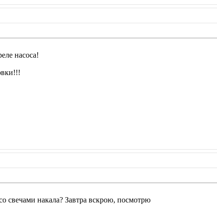
еле насоса!
вки!!!
 со свечами накала? Завтра вскрою, посмотрю