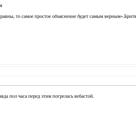
я
 равны, то самое простое объяснение будет самым верным».Брит
авда пол часа перед этим погрелась вебастой.