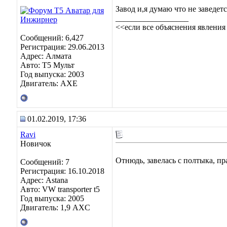
Завод и,я думаю что не заведетс
__________________
<<если все объяснения явления
Сообщений: 6,427
Регистрация: 29.06.2013
Адрес: Алмата
Авто: Т5 Мульт
Год выпуска: 2003
Двигатель: АХЕ
01.02.2019, 17:36
Ravi
Новичок
Отнюдь, завелась с полтыка, пр
Сообщений: 7
Регистрация: 16.10.2018
Адрес: Astana
Авто: VW transporter t5
Год выпуска: 2005
Двигатель: 1,9 AXC