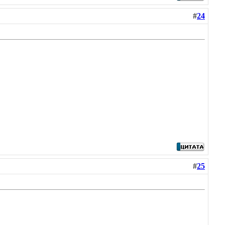
#
24
#
25