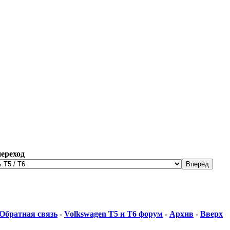
ереход
Обратная связь
-
Volkswagen T5 и Т6 форум
-
Архив
-
Вверх