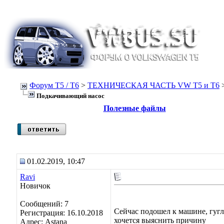
Форум Т5 / T6
>
ТЕХНИЧЕСКАЯ ЧАСТЬ VW T5 и T6
Подкачивающий насос
Полезные файлы
01.02.2019, 10:47
Ravi
Новичок
Сообщений: 7
Сейчас подошел к машине, гугл
Регистрация: 16.10.2018
хочется выяснить причину
Адрес: Astana