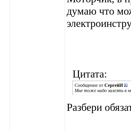
думаю что мо
электроинстр
Цитата:
Сообщение от
СергейИ
Мне тоже надо залезть в 
Разбери обяза