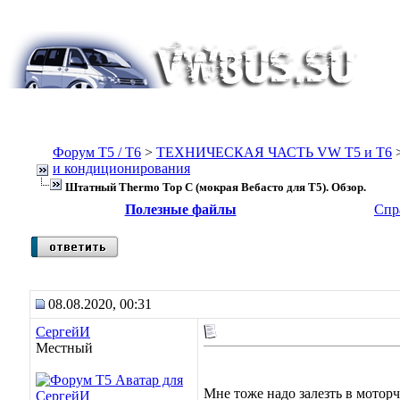
Форум Т5 / T6
>
ТЕХНИЧЕСКАЯ ЧАСТЬ VW T5 и T6
и кондиционирования
Штатный Thermo Top C (мокрая Вебасто для Т5). Обзор.
Полезные файлы
Спр
08.08.2020, 00:31
СергейИ
Местный
Мне тоже надо залезть в моторч