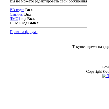
Вы
не можете
редактировать свои сообщения
BB коды
Вкл.
Смайлы
Вкл.
[IMG]
код
Вкл.
HTML код
Выкл.
Правила форума
Текущее время на фо
Pow
Copyright ©20