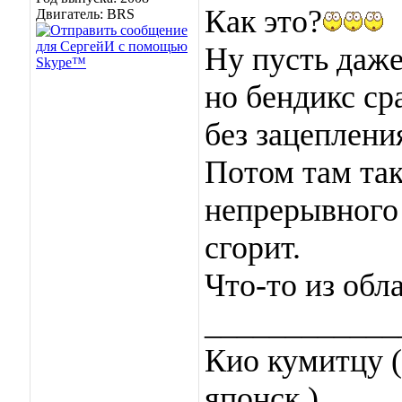
Как это?
Двигатель: BRS
Ну пусть даже
но бендикс ср
без зацеплени
Потом там так
непрерывного 
сгорит.
Что-то из обл
____________
Кио кумитцу (
японск.)