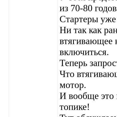
из 70-80 годов
Стартеры уже 
Ни так как ра
втягивающее 
включиться.
Теперь запрос
Что втягивающ
мотор.
И вообще это 
топике!