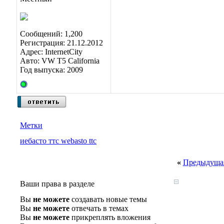
Сообщений: 1,200
Регистрация: 21.12.2012
Адрес: InternetCity
Авто: VW T5 California
Год выпуска: 2009
Метки
иебасто ттс webasto ttc
«
Предыдущая
Ваши права в разделе
Вы
не можете
создавать новые темы
Вы
не можете
отвечать в темах
Вы
не можете
прикреплять вложения