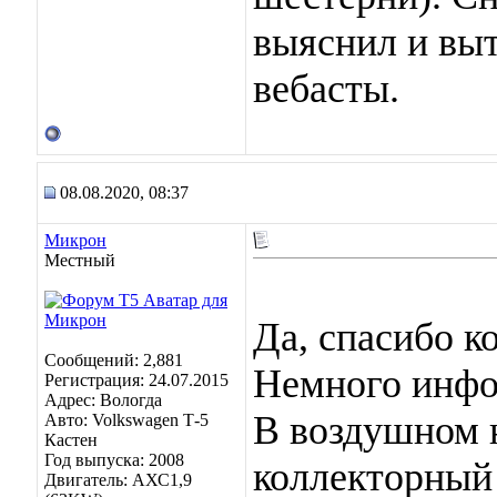
выяснил и вы
вебасты.
08.08.2020, 08:37
Микрон
Местный
Да, спасибо к
Сообщений: 2,881
Немного инфо
Регистрация: 24.07.2015
Адрес: Вологда
В воздушном 
Авто: Volkswagen Т-5
Кастен
Год выпуска: 2008
коллекторный 
Двигатель: АХС1,9