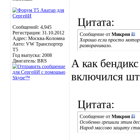
Цитата:
Сообщений: 4,945
Регистрация: 31.10.2012
Сообщение от
Микрон
Адрес: Москва-Коломна
Хорошо если просто моторч
Авто: VW Транспортер
разворачивало.
Т5
Год выпуска: 2008
А как бендикс
Двигатель: BRS
включился шта
Цитата:
Сообщение от
Микрон
Особенно грешили этим дес
Народ массово защиту ста