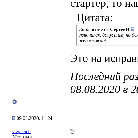
стартер, то на
Цитата:
Сообщение от
СергейИ
включился, допустим, но бе
невозможно!
Это на исправ
Последний раз
08.08.2020 в
2
09.08.2020, 11:24
СергейИ
Местный