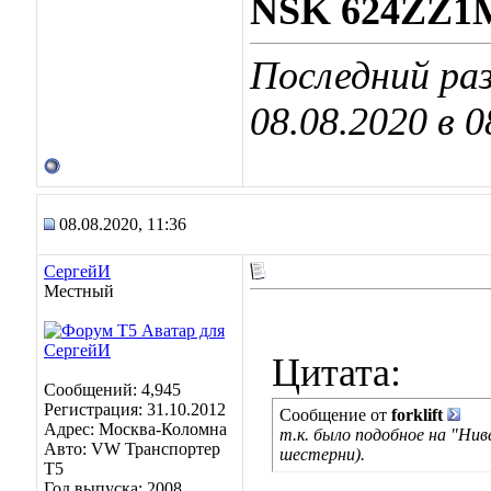
NSK 624ZZ1
Последний ра
08.08.2020 в
0
08.08.2020, 11:36
СергейИ
Местный
Цитата:
Сообщений: 4,945
Регистрация: 31.10.2012
Сообщение от
forklift
Адрес: Москва-Коломна
т.к. было подобное на "Нив
Авто: VW Транспортер
шестерни).
Т5
Год выпуска: 2008