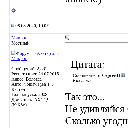
08.08.2020, 16:07
Микрон
Местный
Цитата:
Сообщений: 2,881
Регистрация: 24.07.2015
Сообщение от
СергейИ
Адрес: Вологда
Как это?
Авто: Volkswagen Т-5
Кастен
Так это...
Год выпуска: 2008
Двигатель: АХС1,9
(63KW)
Не удивляйся 
Сколько угодн