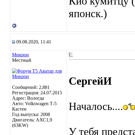
Кио кумитцу (
японск.)
09.08.2020, 11:41
Микрон
Местный
СергейИ
Сообщений: 2,881
Регистрация: 24.07.2015
Адрес: Вологда
Началось....
Авто: Volkswagen Т-5
Кастен
Год выпуска: 2008
Двигатель: АХС1,9
(63KW)
У тебя предст