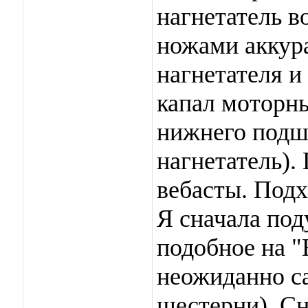
нагнетатель в
ножами аккур
нагнетателя и
капал моторны
нижнего подш
нагнетатель).
вебасты. Подх
Я сначала поду
подобное на "
неожиданно с
шестерни). Сн