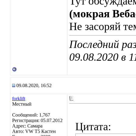
Тут обсуждае
(мокрая Веба
Не засоряй те
Последний ра
09.08.2020 в
1
09.08.2020, 16:52
forklift
Местный
Сообщений: 1,767
Регистрация: 05.07.2012
Цитата:
Адрес: Самара
Авто: VW Т5 Кастен