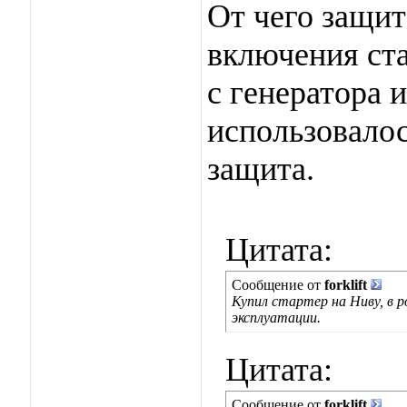
От чего защи
включения ста
с генератора 
использовалос
защита.
Цитата:
Сообщение от
forklift
Купил стартер на Ниву, в р
эксплуатации.
Цитата:
Сообщение от
forklift