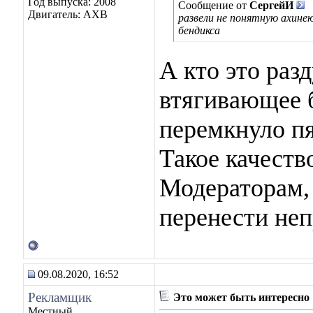
Год выпуска: 2008
Сообщение от
СергейИ
Двигатель: АХВ
развели не понятную ахине
бендикса
А кто это раз
втягивающее 
перемкнуло пя
Такое качест
Модераторам, 
перенести неп
09.08.2020, 16:52
Рекламщик
Это может быть интересно
Местный