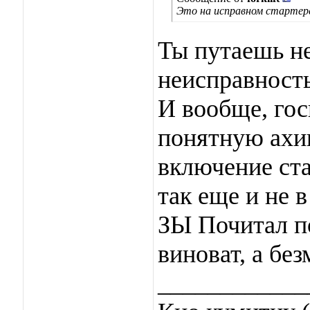
Это на исправном стартер
Ты путаешь не
неисправность
И вообще, гос
понятную ахи
включение ста
так еще и не 
ЗЫ Почитал по
виноват, а бе
____________