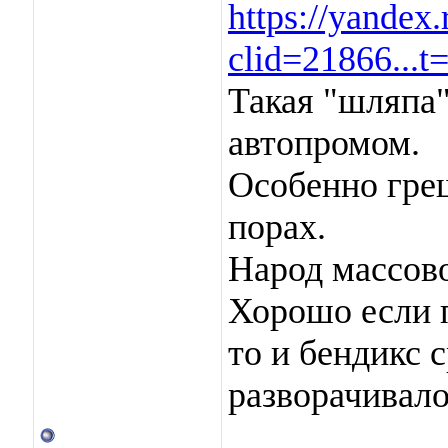
https://yandex.
clid=21866...
Такая "шляпа"
автопромом.
Особенно гре
порах.
Народ массово
Хорошо если 
то и бендикс 
разворачивало