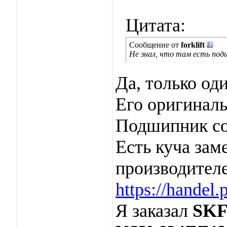
Цитата:
Сообщение от
forklift
Не знал, что там есть под
Да, только оди
Его оригинал
Подшипник со
Есть куча зам
производителе
https://hande
Я заказал
SKF