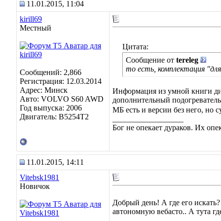
11.01.2015, 11:04
kirill69
Местный
Цитата:
Сообщение от
tereleg
то есть, комплектация "дл
Сообщений: 2,866
Регистрация: 12.03.2014
Адрес: Минск
Информация из умной книги ди
Авто: VOLVO S60 AWD
дополнительный подогреватель 
Год выпуска: 2006
МБ есть и версии без него, но с
Двигатель: B5254T2
__________________
Бог не опекает дураков. Их оп
11.01.2015, 14:11
Vitebsk1981
Новичок
Добрый день! А где его искать?
автономную вебасто.. А тута гд