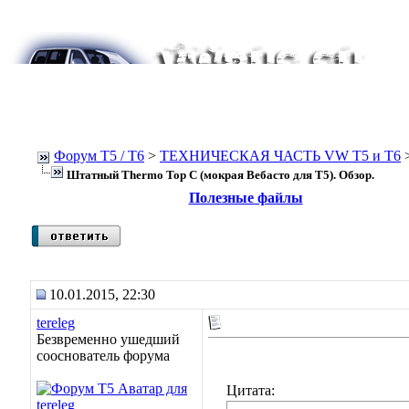
Форум Т5 / T6
>
ТЕХНИЧЕСКАЯ ЧАСТЬ VW T5 и T6
Штатный Thermo Top C (мокрая Вебасто для Т5). Обзор.
Полезные файлы
10.01.2015, 22:30
tereleg
Безвременно ушедший
сооснователь форума
Цитата: