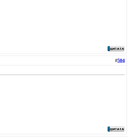
#
504