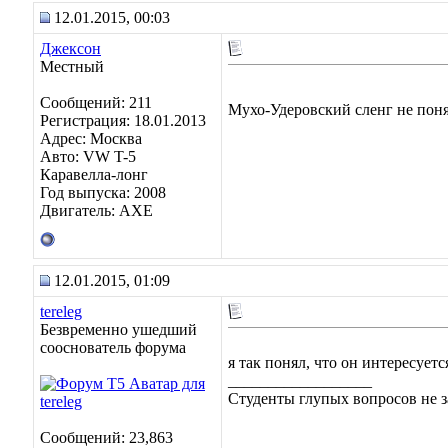
12.01.2015, 00:03
Джексон
Местный
Сообщений: 211
Мухо-Удеровский сленг не поня
Регистрация: 18.01.2013
Адрес: Москва
Авто: VW T-5
Каравелла-лонг
Год выпуска: 2008
Двигатель: АХЕ
12.01.2015, 01:09
tereleg
Безвременно ушедший
сооснователь форума
я так понял, что он интересует
__________________
Студенты глупых вопросов не з
Сообщений: 23,863