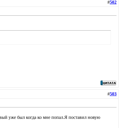
#
502
#
503
ртвый уже был когда ко мне попал.Я поставил новую