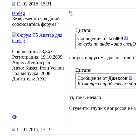
11.01.2015, 15:31
tereleg
Безвременно ушедший
сооснователь форума
Цитата:
Сообщение от
kirill69
но судя по инфе - это спец
Сообщений: 23,863
Регистрация: 19.10.2009
вопрос в другом - для нас или 
Адрес: Ленинград
Авто: Kasten from Venom
Цитата:
Год выпуска: 2008
Сообщение от
Джексон
Двигатель: АХС
Я смотрю народ совсем обо
эт, тока, начало
__________________
Студенты глупых вопросов не з
11.01.2015, 17:19