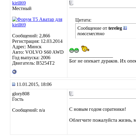
kirill69
Местный
Цитата:
Сообщение от
tereleg
повсеместно
Сообщений: 2,866
Регистрация: 12.03.2014
Адрес: Минск
Авто: VOLVO S60 AWD
__________________
Год выпуска: 2006
Бог не опекает дураков. Их оп
Двигатель: B5254T2
11.01.2015, 18:06
glory808
Гость
С новым годом соратники!
Сообщений: n/a
Облегчите пожалуйста жизнь, м