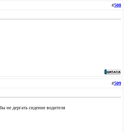
#
508
#
509
бы не дергать сидение водителя