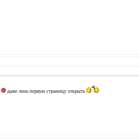
л
даже лень первую страницу открыть