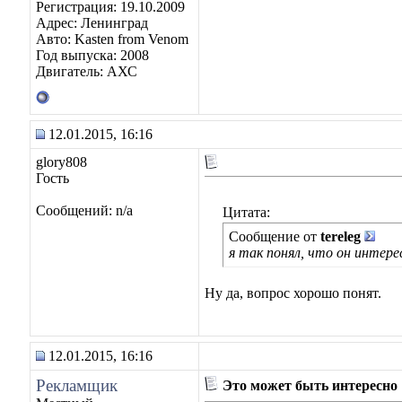
Регистрация: 19.10.2009
Адрес: Ленинград
Авто: Kasten from Venom
Год выпуска: 2008
Двигатель: АХС
12.01.2015, 16:16
glory808
Гость
Сообщений: n/a
Цитата:
Сообщение от
tereleg
я так понял, что он интер
Ну да, вопрос хорошо понят.
12.01.2015, 16:16
Рекламщик
Это может быть интересно