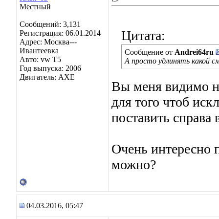
Местный
Сообщений: 3,131
Цитата:
Регистрация: 06.01.2014
Адрес: Москва---
Ивантеевка
Сообщение от
Andrei64ru
Авто: vw T5
А просто удлинять какой с
Год выпуска: 2006
Двигатель: AXE
Вы меня видимо н
для того чтоб ис
поставить справа 
Очень интересно 
можно?
04.03.2016, 05:47