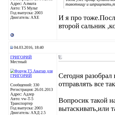
Адрес: Алмата
тавотницу и шприцевать,та
Авто: Т5 Мульт
Год выпуска: 2003
И я про тоже.Посл
Двигатель: АХЕ
второй сальник ,к
04.03.2016, 18:40
ГРИГОРИЙ
Местный
Сегодня разобрал
отправлять все та
Сообщений: 330
Регистрация: 26.01.2013
Адрес: Адлер
Вопросик такой на
Авто: vw-T-5
Транспортер
вытаскивать,или т
Год выпуска: 2003
Двигатель: АХД 2.5