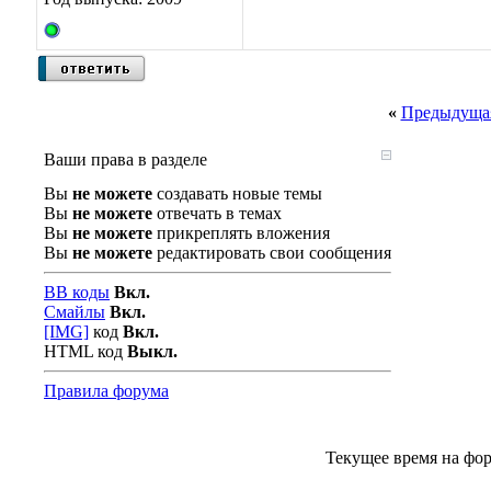
«
Предыдущая
Ваши права в разделе
Вы
не можете
создавать новые темы
Вы
не можете
отвечать в темах
Вы
не можете
прикреплять вложения
Вы
не можете
редактировать свои сообщения
BB коды
Вкл.
Смайлы
Вкл.
[IMG]
код
Вкл.
HTML код
Выкл.
Правила форума
Текущее время на фо