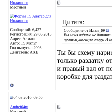
Инжирнер
Местный
Цитата:
Сообщений: 6,427
Сообщение от
Илья_69
Регистрация: 29.06.2013
Вы меня видимо не допонял
Адрес: Алмата
промежуточную опору. И п
Авто: Т5 Мульт
Год выпуска: 2003
Ты бы схему нари
Двигатель: АХЕ
только раздатку о
и правый вал от п
коробке для разда
04.03.2016, 09:56
Andrei64ru
Местный