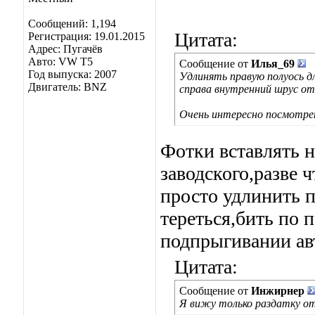
Сообщений: 1,194
Цитата:
Регистрация: 19.01.2015
Адрес: Пугачёв
Авто: VW T5
Сообщение от
Илья_69
Год выпуска: 2007
Удлинять правую полуось 
Двигатель: BNZ
справа внутренний шрус от
Очень интересно посмотре
Фотки вставлять н
заводского,разве 
просто удлинить 
тереться,бить по 
подпрыгивании авт
Цитата:
Сообщение от
Инжирнер
Я вижу только раздатку от