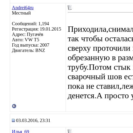
Andrei64ru
Местный
Сообщений: 1,194
Приходила,снимали
Регистрация: 19.01.2015
Адрес: Пугачёв
так чтобы осталас
Авто: VW T5
Год выпуска: 2007
сверху проточили 
Двигатель: BNZ
обрезанную в раз
трубу.Потом стык 
сварочный шов ес
пока не ставил,ле
денется.А просто 
03.03.2016, 23:31
Илья_69