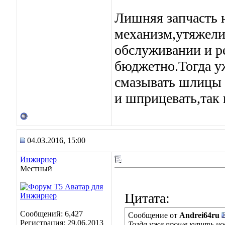
Лишняя запчасть н
механизм,утяжели
обслуживании и ре
бюджетно.Тогда у
смазывать шлицы 
и шприцевать,так 
04.03.2016, 15:00
Инжирнер
Местный
Цитата:
Сообщений: 6,427
Сообщение от
Andrei64ru
Регистрация: 29.06.2013
Тогда уже проще купить но