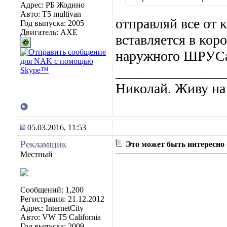
Адрес: РБ Жодино
Авто: T5 multivan
отправляй все от к
Год выпуска: 2005
Двигатель: AXE
вставляется в кор
наружного ШРУС
_______________
Николай. Живу на
05.03.2016, 11:53
Рекламщик
Это может быть интересно
Местный
Сообщений: 1,200
Регистрация: 21.12.2012
Адрес: InternetCity
Авто: VW T5 California
Год выпуска: 2009