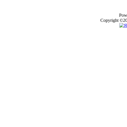
Pow
Copyright ©20