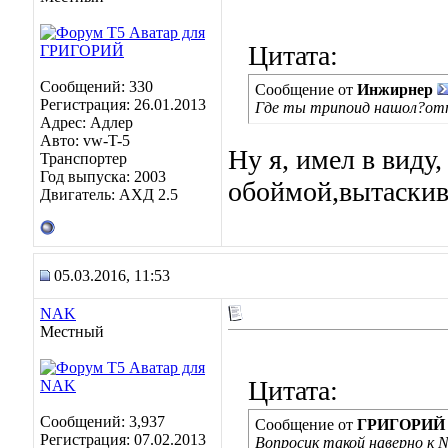
Цитата:
Сообщений: 330
Сообщение от
Инжирнер
Регистрация: 26.01.2013
Где ты трипоид нашол?отп
Адрес: Адлер
Авто: vw-T-5
Ну я, имел в виду
Транспортер
Год выпуска: 2003
обоймой,вытаскив
Двигатель: АХД 2.5
05.03.2016, 11:53
NAK
Местный
Цитата:
Сообщений: 3,937
Сообщение от
ГРИГОРИЙ
Регистрация: 07.02.2013
Вопросик такой наверно к 