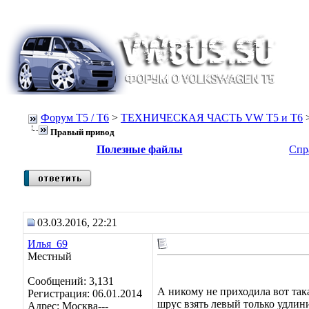
Форум Т5 / T6
>
ТЕХНИЧЕСКАЯ ЧАСТЬ VW T5 и T6
Правый привод
Полезные файлы
Спр
03.03.2016, 22:21
Илья_69
Местный
Сообщений: 3,131
А никому не приходила вот так
Регистрация: 06.01.2014
шрус взять левый только удлини
Адрес: Москва---