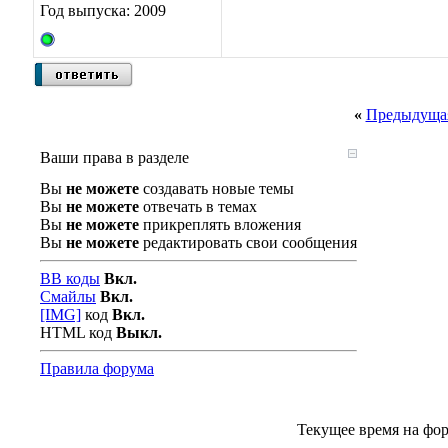
Год выпуска: 2009
«
Предыдущая
Ваши права в разделе
Вы
не можете
создавать новые темы
Вы
не можете
отвечать в темах
Вы
не можете
прикреплять вложения
Вы
не можете
редактировать свои сообщения
BB коды
Вкл.
Смайлы
Вкл.
[IMG]
код
Вкл.
HTML код
Выкл.
Правила форума
Текущее время на фо