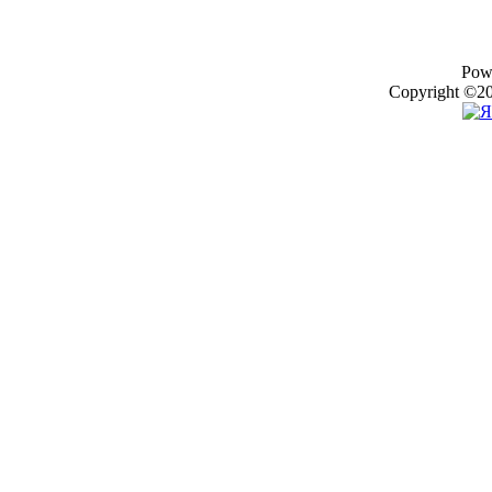
Pow
Copyright ©20