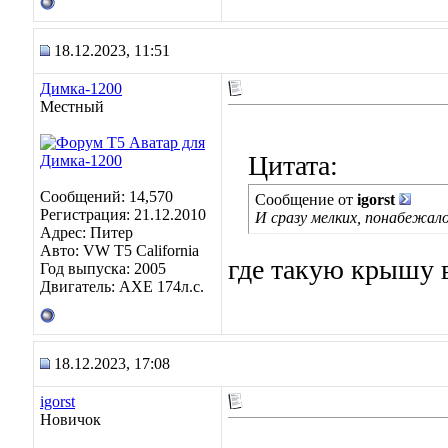
18.12.2023, 11:51
Димка-1200
Местный
Цитата:
Сообщений: 14,570
Сообщение от
igorst
Регистрация: 21.12.2010
И сразу мелких, понабежало
Адрес: Питер
Авто: VW T5 California
где такую крышу в
Год выпуска: 2005
Двигатель: AXE 174л.с.
18.12.2023, 17:08
igorst
Новичок