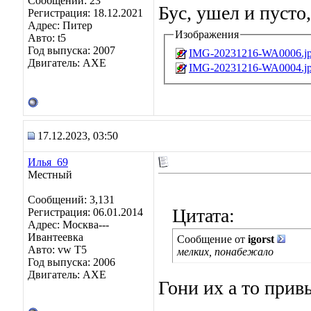
Сообщений: 23
Бус, ушел и пусто
Регистрация: 18.12.2021
Адрес: Питер
Изображения
Авто: t5
Год выпуска: 2007
IMG-20231216-WA0006.j
Двигатель: AXE
IMG-20231216-WA0004.j
17.12.2023, 03:50
Илья_69
Местный
Сообщений: 3,131
Цитата:
Регистрация: 06.01.2014
Адрес: Москва---
Ивантеевка
Сообщение от
igorst
Авто: vw T5
мелких, понабежало
Год выпуска: 2006
Двигатель: AXE
Гони их а то прив