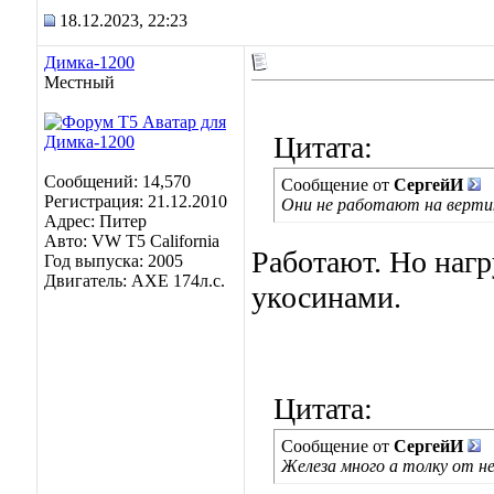
18.12.2023, 22:23
Димка-1200
Местный
Цитата:
Сообщений: 14,570
Сообщение от
СергейИ
Регистрация: 21.12.2010
Они не работают на вертик
Адрес: Питер
Авто: VW T5 California
Работают. Но наг
Год выпуска: 2005
Двигатель: AXE 174л.с.
укосинами.
Цитата:
Сообщение от
СергейИ
Железа много а толку от не