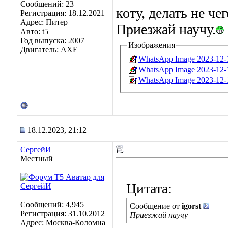
Сообщений: 23
коту, делать не чего
Регистрация: 18.12.2021
Адрес: Питер
Приезжай научу.
Авто: t5
Год выпуска: 2007
Изображения
Двигатель: AXE
WhatsApp Image 2023-12-18
WhatsApp Image 2023-12-18
WhatsApp Image 2023-12-18
18.12.2023, 21:12
СергейИ
Местный
Цитата:
Сообщений: 4,945
Сообщение от
igorst
Регистрация: 31.10.2012
Приезжай научу
Адрес: Москва-Коломна