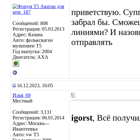
приветствую. Суп
забрал бы. Сможе
Сообщений: 808
Регистрация: 05.03.2013
линиями? И назов
Адрес: Казань
отправлять
Авто: фольксваген
мультивен Т5
Год выпуска: 2004
Двигатель: АХА
16.12.2023, 16:05
Илья_69
Местный
Сообщений: 3,131
igorst
, Всё получи
Регистрация: 06.01.2014
Адрес: Москва---
Ивантеевка
Авто: vw T5