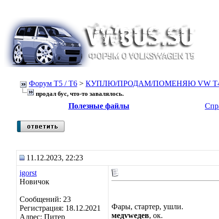
Форум Т5 / T6
>
КУПЛЮ/ПРОДАМ/ПОМЕНЯЮ VW T4, Т
продал бус, что-то завалялось.
Полезные файлы
Спр
11.12.2023, 22:23
igorst
Новичок
Сообщений: 23
Фары, стартер, ушли.
Регистрация: 18.12.2021
медvwедев
, ок.
Адрес: Питер