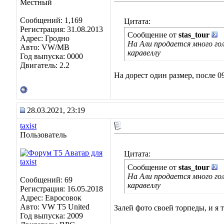
Местный
Сообщений: 1,169
Цитата:
Регистрация: 31.08.2013
Сообщение от
stas_tour
Адрес: Гродно
На Али продается много го
Авто: VW/MB
каравеллу
Год выпуска: 0000
Двигатель: 2.2
На дорест один размер, после 09
28.03.2021, 23:19
taxist
Пользователь
Цитата:
Сообщение от
stas_tour
На Али продается много го
Сообщений: 69
каравеллу
Регистрация: 16.05.2018
Адрес: Евросовок
Авто: VW T5 United
Залей фото своей торпеды, и я 
Год выпуска: 2009