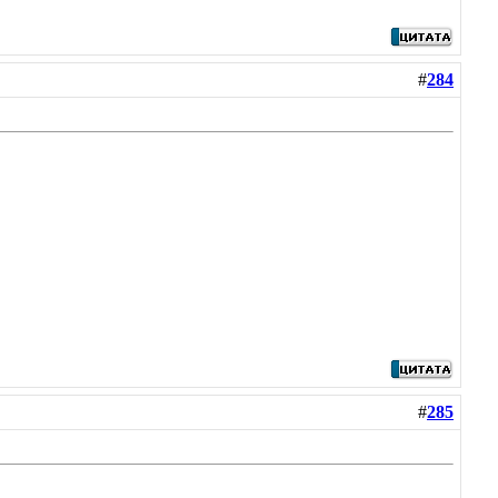
#
284
#
285