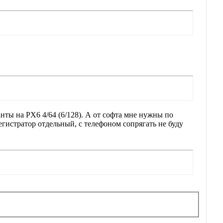
анты на PX6 4/64 (6/128). А от софта мне нужны по
егистратор отдельный, c телефоном сопрягать не буду