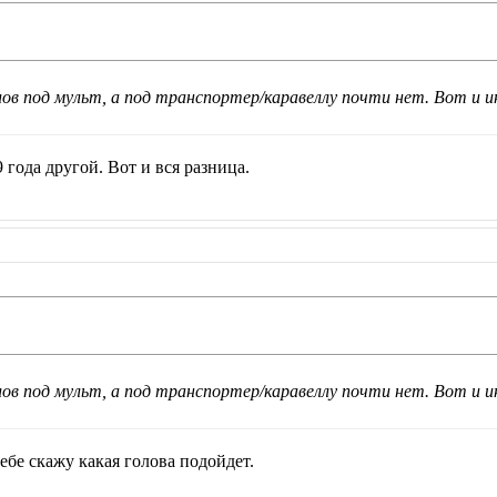
лов под мульт, а под транспортер/каравеллу почти нет. Вот и и
 года другой. Вот и вся разница.
лов под мульт, а под транспортер/каравеллу почти нет. Вот и и
тебе скажу какая голова подойдет.