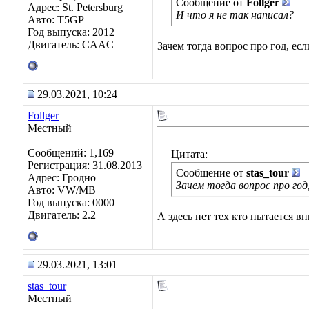
Сообщение от
Follger
Адрес: St. Petersburg
И что я не так написал?
Авто: T5GP
Год выпуска: 2012
Двигатель: CAAC
Зачем тогда вопрос про год, ес
29.03.2021, 10:24
Follger
Местный
Сообщений: 1,169
Цитата:
Регистрация: 31.08.2013
Сообщение от
stas_tour
Адрес: Гродно
Зачем тогда вопрос про год,
Авто: VW/MB
Год выпуска: 0000
Двигатель: 2.2
А здесь нет тех кто пытается в
29.03.2021, 13:01
stas_tour
Местный