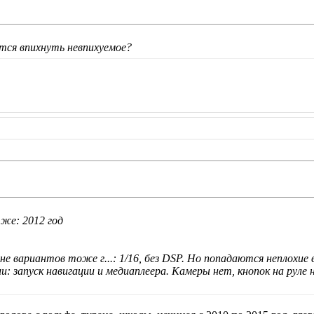
тся впихнуть невпихуемое?
 же: 2012 год
не вариантов тоже г...: 1/16, без DSP. Но попадаются неплохие
и: запуск навигации и медиаплеера. Камеры нет, кнопок на рул