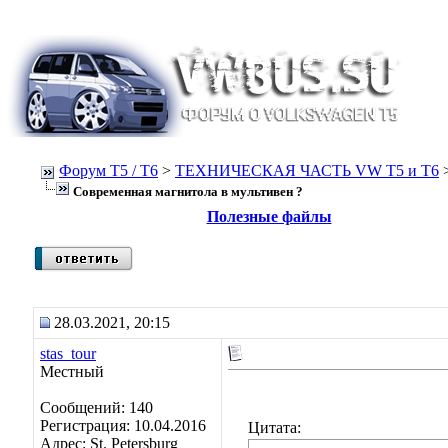
Форум Т5 / T6
>
ТЕХНИЧЕСКАЯ ЧАСТЬ VW T5 и T6
Современная магнитола в мультивен ?
Полезные файлы
28.03.2021, 20:15
stas_tour
Местный
Сообщений: 140
Регистрация: 10.04.2016
Цитата:
Адрес: St. Petersburg