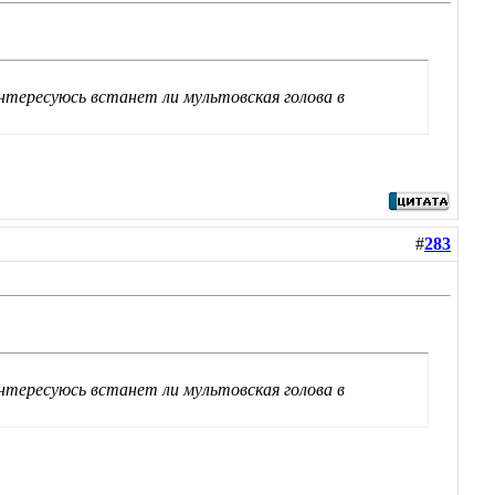
нтересуюсь встанет ли мультовская голова в
#
283
нтересуюсь встанет ли мультовская голова в