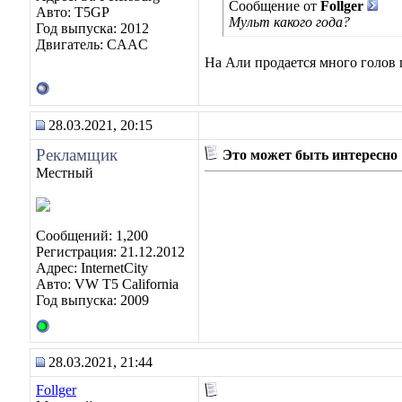
Сообщение от
Follger
Авто: T5GP
Мульт какого года?
Год выпуска: 2012
Двигатель: CAAC
На Али продается много голов п
28.03.2021, 20:15
Рекламщик
Это может быть интересно
Местный
Сообщений: 1,200
Регистрация: 21.12.2012
Адрес: InternetCity
Авто: VW T5 California
Год выпуска: 2009
28.03.2021, 21:44
Follger