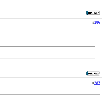
#
286
#
287