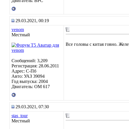
Двигатель: BPC
29.03.2021, 00:19
venom
Местный
Все головы с китая говно. Желе
Сообщений: 3,209
Регистрация: 28.06.2011
Адрес: C-Пб
Авто: УАЗ 39094
Год выпуска: 2004
Двигатель: OM 617
29.03.2021, 07:30
stas_tour
Местный