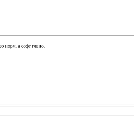
зо норм, а софт глвно.