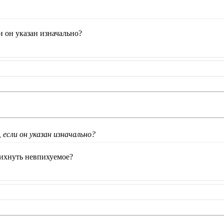
ли он указан изначально?
 если он указан изначально?
пихнуть невпихуемое?