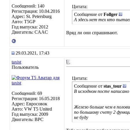
Сообщений: 140
Цитата:
Регистрация: 10.04.2016
Сообщение от
Follger
Адрес: St. Petersburg
А здесь нет тех кто пытае
Авто: T5GP
Год выпуска: 2012
Двигатель: CAAC
Вряд ли они спрашивают.
29.03.2021, 17:43
taxist
Пользователь
Цитата:
Сообщение от
stas_tour
В исходном посте написано
Сообщений: 69
Регистрация: 16.05.2018
Адрес: Евросовок
Железо больше чем в полови
Авто: VW T5 United
по большому счету 2 функци
Год выпуска: 2009
не буду
Двигатель: BPC