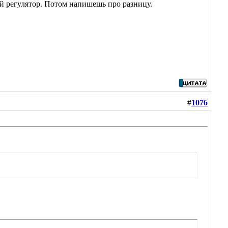
ай регулятор. Потом напишешь про разницу.
#
1076