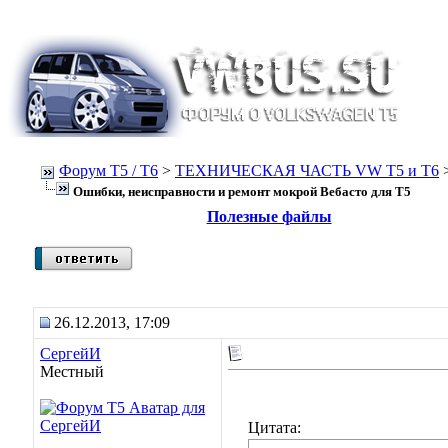
Форум Т5 / T6
>
ТЕХНИЧЕСКАЯ ЧАСТЬ VW T5 и T6
Ошибки, неисправности и ремонт мокрой Вебасто для Т5
Полезные файлы
26.12.2013, 17:09
СергейИ
Местный
Цитата: