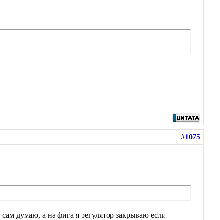
#
1075
 сам думаю, а на фига я регулятор закрываю если