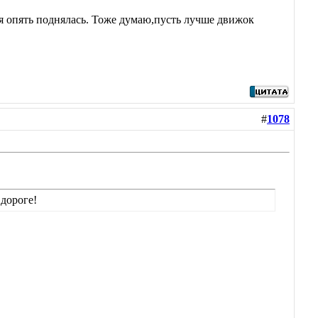
ся опять поднялась. Тоже думаю,пусть лучше движок
#
1078
дороге!