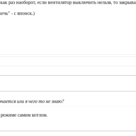
как раз наоборот, если вентилятор выключить нельзя, то закрыв
чь" - с японск.)
чается или я чего то не знаю?
 режиме самим котлом.