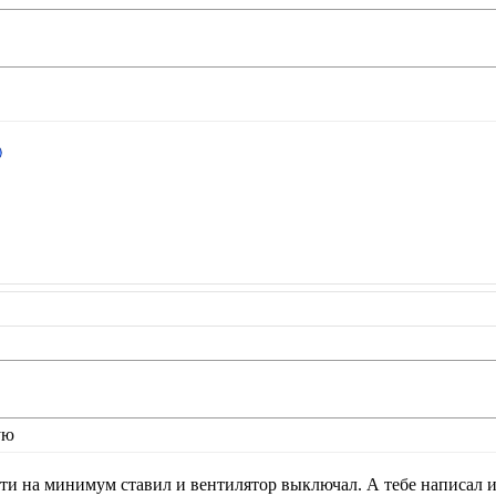
ую
чти на минимум ставил и вентилятор выключал. А тебе написал и