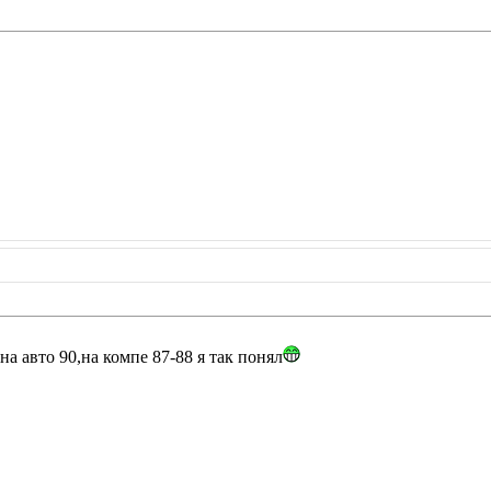
на авто 90,на компе 87-88 я так понял