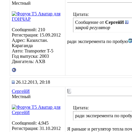
Местный
Цитата:
Сообщение от
СергейИ
закрой регулятор
Сообщений: 210
Регистрация: 15.09.2012
Адрес: Казахстан.
ради эксперемента по пробую
Караганда
Авто: Transporter T-5
Год выпуска: 2003
Двигатель: AXB
26.12.2013, 20:18
СергейИ
Местный
Цитата:
ради эксперемента по проб
Сообщений: 4,945
Регистрация: 31.10.2012
Я раньше и регулятор тепла по