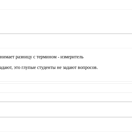
онимает разницу с термином - измеритель
адают, это глупые студенты не задают вопросов.