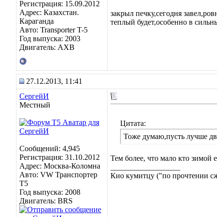
Регистрация: 15.09.2012
Адрес: Казахстан.
закрыл печку,сегодня завел,ро
Караганда
теплый будет,особенно в сильны
Авто: Transporter T-5
Год выпуска: 2003
Двигатель: AXB
27.12.2013, 11:41
СергейИ
Местный
Цитата:
Тоже думаю,пусть лучше дв
Сообщений: 4,945
Регистрация: 31.10.2012
Тем более, что мало кто зимой 
Адрес: Москва-Коломна
__________________
Авто: VW Транспортер
Кио кумитцу ("по прочтении сже
Т5
Год выпуска: 2008
Двигатель: BRS