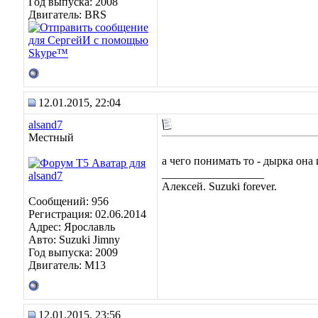
Год выпуска: 2008
Двигатель: BRS
12.01.2015, 22:04
alsand7
Местный
а чего понимать то - дырка она
__________________
Алексей. Suzuki forever.
Сообщений: 956
Регистрация: 02.06.2014
Адрес: Ярославль
Авто: Suzuki Jimny
Год выпуска: 2009
Двигатель: M13
12.01.2015, 23:56