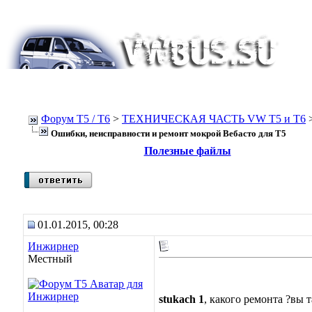
Форум Т5 / T6
>
ТЕХНИЧЕСКАЯ ЧАСТЬ VW T5 и T6
Ошибки, неисправности и ремонт мокрой Вебасто для Т5
Полезные файлы
01.01.2015, 00:28
Инжирнер
Местный
stukach 1
, какого ремонта ?вы 