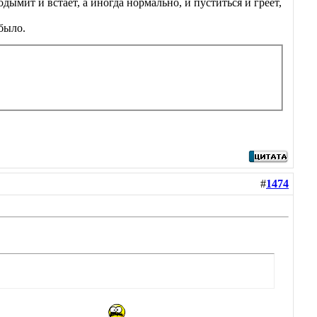
дымит и встает, а иногда нормально, и пуститься и греет,
 было.
#
1474