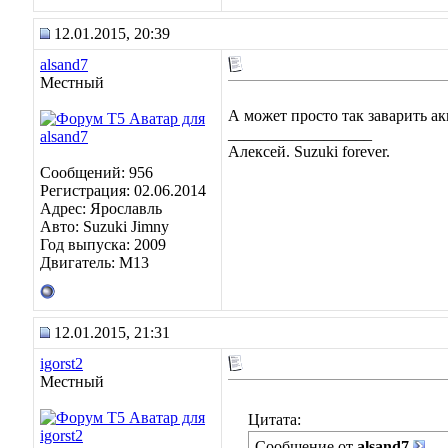
12.01.2015, 20:39
alsand7
Местный
А может просто так заварить а
__________________
Алексей. Suzuki forever.
Сообщений: 956
Регистрация: 02.06.2014
Адрес: Ярославль
Авто: Suzuki Jimny
Год выпуска: 2009
Двигатель: M13
12.01.2015, 21:31
igorst2
Местный
Цитата:
Сообщение от
alsand7