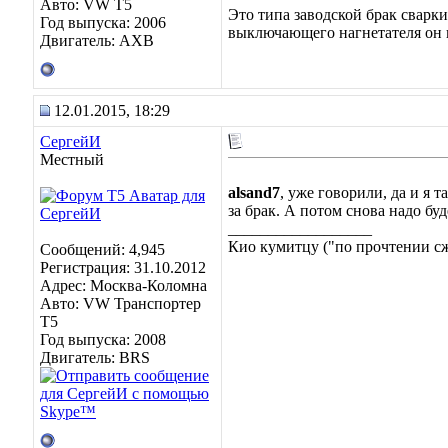
Авто: VW T5
Это типа заводской брак сварки
Год выпуска: 2006
выключающего нагнетателя он 
Двигатель: AXB
12.01.2015, 18:29
СергейИ
Местный
alsand7
, уже говорили, да и я 
за брак. А потом снова надо буд
__________________
Кио кумитцу ("по прочтении сже
Сообщений: 4,945
Регистрация: 31.10.2012
Адрес: Москва-Коломна
Авто: VW Транспортер
Т5
Год выпуска: 2008
Двигатель: BRS