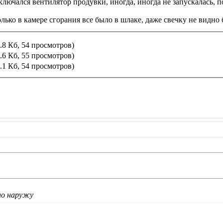
лючался вентилятор продувки, иногда, иногда не запускалась, по
олько в камере сгорания все было в шлаке, даже свечку не видно
.8 Кб, 54 просмотров)
.6 Кб, 55 просмотров)
.1 Кб, 54 просмотров)
зло наружу