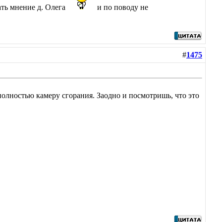
ать мнение д. Олега
и по поводу не
#
1475
и полностью камеру сгорания. Заодно и посмотришь, что это