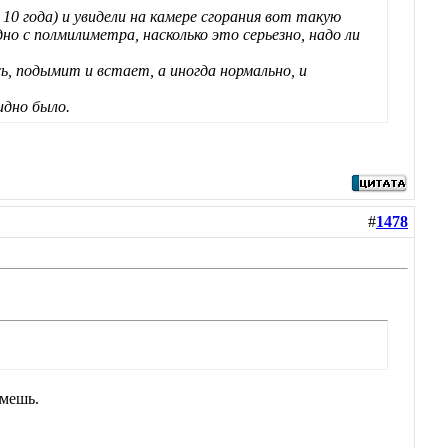
10 года) и увидели на камере сгорания вот такую
но с полмилиметра, насколько это серьезно, надо ли
ь, подымит и встает, а иногда нормально, и
идно было.
#
1478
ймешь.