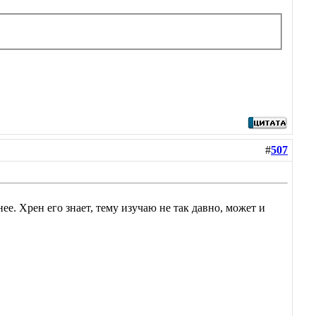
#
507
е. Хрен его знает, тему изучаю не так давно, может и