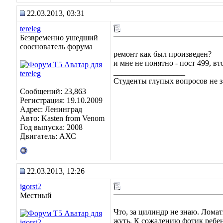
22.03.2013, 03:31
tereleg
Безвременно ушедший
сооснователь форума
ремонт как был произведен?
и мне не понятно - пост 499, в
__________________
Студенты глупых вопросов не з
Сообщений: 23,863
Регистрация: 19.10.2009
Адрес: Ленинград
Авто: Kasten from Venom
Год выпуска: 2008
Двигатель: АХС
22.03.2013, 12:26
igorst2
Местный
Что, за цилиндр не знаю. Ломат
жуть. К сожалению фотик ребен