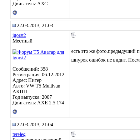
Двигатель: АХС
22.03.2013, 21:03
igorst2
Местный
есть это же фото,предыдущий по
шнурок ошибок не видит. Посмо
Сообщений: 358
Регистрация: 06.12.2012
Адрес: Питер
Авто: VW T5 Multivan
АКПП
Год выпуска: 2007
Двигатель: AXE 2.5 174
22.03.2013, 21:04
tereleg
Безвременно ушедший