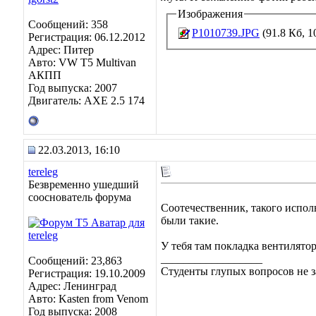
Изображения
Сообщений: 358
P1010739.JPG
(91.8 Кб, 
Регистрация: 06.12.2012
Адрес: Питер
Авто: VW T5 Multivan
АКПП
Год выпуска: 2007
Двигатель: AXE 2.5 174
22.03.2013, 16:10
tereleg
Безвременно ушедший
сооснователь форума
Соотечественник, такого исполн
были такие.
У тебя там покладка вентилятор
__________________
Сообщений: 23,863
Студенты глупых вопросов не з
Регистрация: 19.10.2009
Адрес: Ленинград
Авто: Kasten from Venom
Год выпуска: 2008