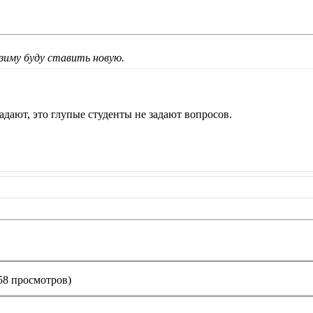
зиму буду ставить новую.
адают, это глупые студенты не задают вопросов.
 58 просмотров)