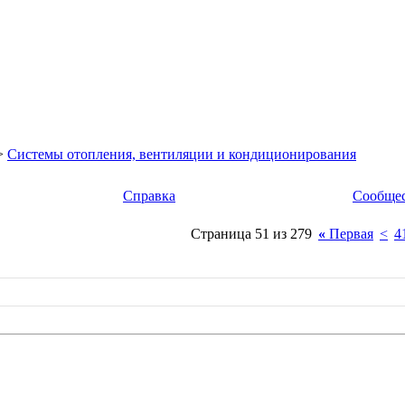
>
Системы отопления, вентиляции и кондиционирования
Справка
Сообще
Страница 51 из 279
«
Первая
<
4