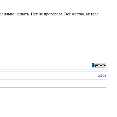
авильно назвать. Нет не прогорела. Все жестко, металл.
#
503