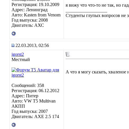
Регистрация: 19.10.2009
я вижу что что-то не так, но га
Адрес: Ленинград
__________________
Авто: Kasten from Venom
Студенты глупых вопросов не з
Год выпуска: 2008
Двигатель: АХС
22.03.2013, 02:56
igorst2
Местный
А что я могу сказать, хваленое
Сообщений: 358
Регистрация: 06.12.2012
Адрес: Питер
Авто: VW T5 Multivan
АКПП
Год выпуска: 2007
Двигатель: AXE 2.5 174