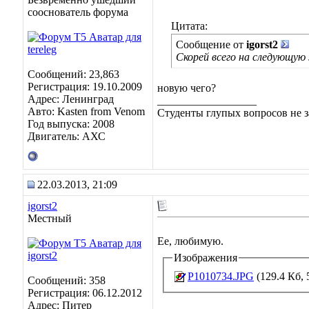
сооснователь форума
Цитата:
Сообщение от
igorst2
Скорей всего на следующую 
Сообщений: 23,863
Регистрация: 19.10.2009
новую чего?
Адрес: Ленинград
__________________
Авто: Kasten from Venom
Студенты глупых вопросов не з
Год выпуска: 2008
Двигатель: АХС
22.03.2013, 21:09
igorst2
Местный
Ее, любимую.
Изображения
P1010734.JPG
(129.4 Кб,
Сообщений: 358
Регистрация: 06.12.2012
Адрес: Питер