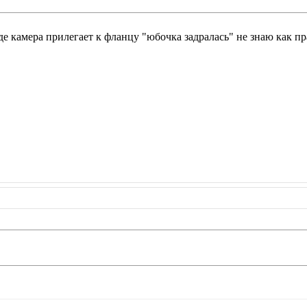
де камера прилегает к фланцу "юбочка задралась" не знаю как пр