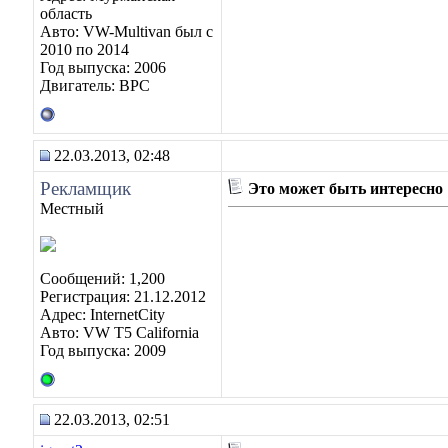
область
Авто: VW-Multivan был с
2010 по 2014
Год выпуска: 2006
Двигатель: BPC
22.03.2013, 02:48
Рекламщик
Это может быть интересно
Местный
Сообщений: 1,200
Регистрация: 21.12.2012
Адрес: InternetCity
Авто: VW T5 California
Год выпуска: 2009
22.03.2013, 02:51