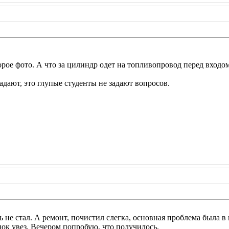
торое фото. А что за цилиндр одет на топливопровод перед входо
адают, это глупые студенты не задают вопросов.
ь не стал. А ремонт, почистил слегка, основная проблема была в
ок увез. Вечером попробую, что получилось.