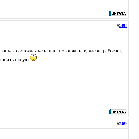
#
508
Запуск состоялся успешно, погонял пару часов, работает,
тавить новую.
#
509