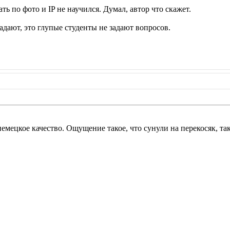
дать по фото и IP не научился. Думал, автор что скажет.
адают, это глупые студенты не задают вопросов.
 немецкое качество. Ощущение такое, что сунули на перекосяк, так