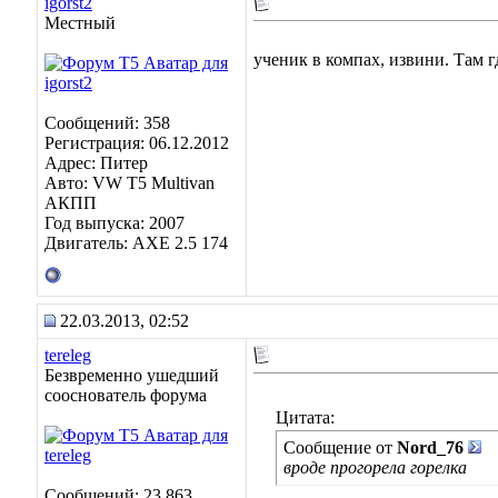
igorst2
Местный
ученик в компах, извини. Там г
Сообщений: 358
Регистрация: 06.12.2012
Адрес: Питер
Авто: VW T5 Multivan
АКПП
Год выпуска: 2007
Двигатель: AXE 2.5 174
22.03.2013, 02:52
tereleg
Безвременно ушедший
сооснователь форума
Цитата:
Сообщение от
Nord_76
вроде прогорела горелка
Сообщений: 23,863