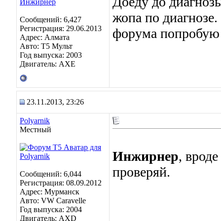
Доеду до диагнозы
жопа по диагнозе.
Сообщений: 6,427
Регистрация: 29.06.2013
форума попробую 
Адрес: Алмата
Авто: Т5 Мульт
Год выпуска: 2003
Двигатель: АХЕ
23.11.2013, 23:26
Polyarnik
Местный
Инжирнер
, врод
проверяй.
Сообщений: 6,044
Регистрация: 08.09.2012
Адрес: Мурманск
Авто: VW Caravelle
Год выпуска: 2004
Двигатель: AXD