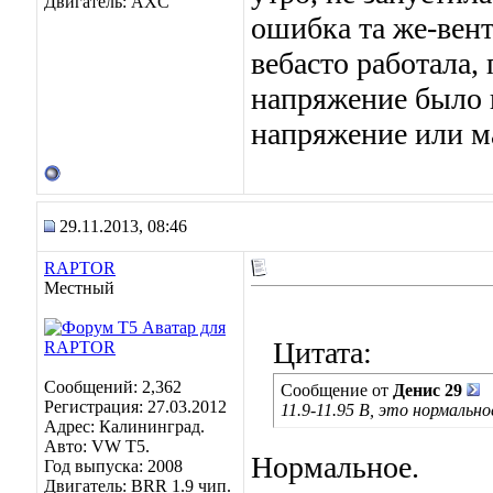
Двигатель: AXC
ошибка та же-вент
вебасто работала,
напряжение было в
напряжение или м
29.11.2013, 08:46
RAPTOR
Местный
Цитата:
Сообщений: 2,362
Сообщение от
Денис 29
Регистрация: 27.03.2012
11.9-11.95 В, это нормальн
Адрес: Калининград.
Авто: VW Т5.
Нормальное.
Год выпуска: 2008
Двигатель: BRR 1.9 чип.