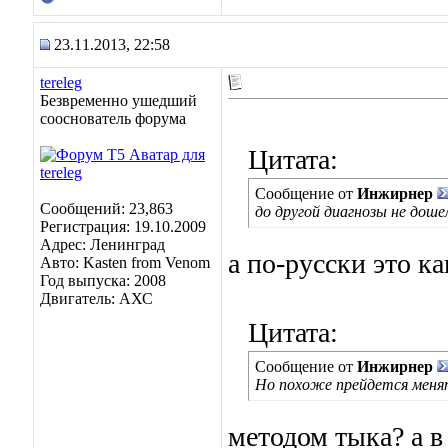
23.11.2013, 22:58
tereleg
Безвременно ушедший
сооснователь форума
Цитата:
Сообщение от
Инжирнер
Сообщений: 23,863
до другой диагнозы не доше
Регистрация: 19.10.2009
Адрес: Ленинград
а по-русски это ка
Авто: Kasten from Venom
Год выпуска: 2008
Двигатель: АХС
Цитата:
Сообщение от
Инжирнер
Но похоже прейдется менят
методом тыка? а в