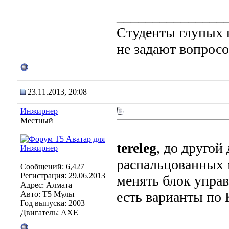
_______________
Студенты глупых в
не задают вопросо
23.11.2013, 20:08
Инжирнер
Местный
tereleg
, до другой
распальцованных 
Сообщений: 6,427
Регистрация: 29.06.2013
менять блок упра
Адрес: Алмата
есть варианты по
Авто: Т5 Мульт
Год выпуска: 2003
Двигатель: АХЕ