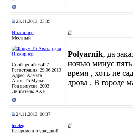
23.11.2013, 23:35
Инжирнер
Местный
Polyarnik
, да зак
ночью минус пять 
Сообщений: 6,427
Регистрация: 29.06.2013
время , хоть не с
Адрес: Алмата
дрова . В городе 
Авто: Т5 Мульт
Год выпуска: 2003
Двигатель: АХЕ
24.11.2013, 00:37
tereleg
Безвременно ушедший