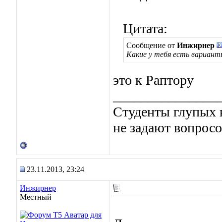
Цитата:
Сообщение от
Инжирнер
Какие у тебя есть вариан
это к Раптору
_______________
Студенты глупых в
не задают вопросо
23.11.2013, 23:24
Инжирнер
Местный