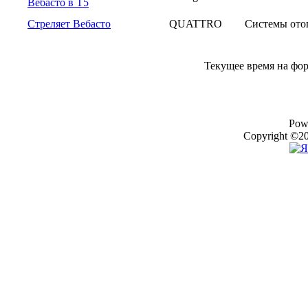
Вебасто в Т5
Стреляет Вебасто
QUATTRO
Системы ото
Текущее время на фо
Pow
Copyright ©20