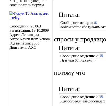
Безвременно ушедший
сооснователь форума
Цитата:
Сообщение от
юрок
Сообщений: 23,863
подскажите где купить свеч
Регистрация: 19.10.2009
Адрес: Ленинград
спроси у продавцо
Авто: Kasten from Venom
Год выпуска: 2008
Цитата:
Двигатель: АХС
Сообщение от
Денис 29
При чем батарейка ?
потому что
Цитата:
Сообщение от
Денис 29
Как догреватель работает 