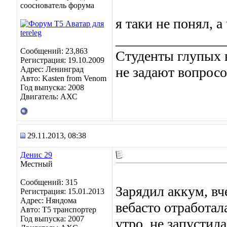
сооснователь форума
я таки не понял, 
_______________
Сообщений: 23,863
Студенты глупых в
Регистрация: 19.10.2009
не задают вопросо
Адрес: Ленинград
Авто: Kasten from Venom
Год выпуска: 2008
Двигатель: АХС
29.11.2013, 08:38
Денис 29
Местный
Сообщений: 315
Зарядил аккум, вче
Регистрация: 15.01.2013
Адрес: Няндома
вебасто отработал
Авто: T5 транспортер
Год выпуска: 2007
утро, не запустила