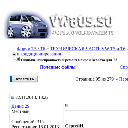
Форум Т5 / T6
>
ТЕХНИЧЕСКАЯ ЧАСТЬ VW T5 и T6
и кондиционирования
Ошибки, неисправности и ремонт мокрой Вебасто для Т5
Полезные файлы
Спр
Страница 95 из 279
«
Пер
22.11.2013, 13:22
Денис 29
Местный
Сообщений: 315
СергейИ
,
Регистрация: 15.01.2013