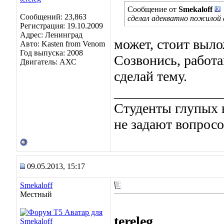
Сообщение от
Smekaloff
Сообщений: 23,863
сделал адекватно пожилой а
Регистрация: 19.10.2009
Адрес: Ленинград
может, стоит выло
Авто: Kasten from Venom
Год выпуска: 2008
Созвонись, работа
Двигатель: АХС
сделай тему.
_______________
Студенты глупых в
не задают вопросо
09.05.2013, 15:17
Smekaloff
Местный
tereleg
,