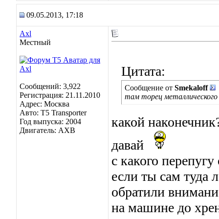
09.05.2013, 17:18
Axl
Местный
Цитата:
Сообщений: 3,922
Сообщение от
Smekaloff
Регистрация: 21.11.2010
там торец металлического 
Адрес: Москва
Авто: Т5 Transporter
какой наконечник?
Год выпуска: 2004
Двигатель: АХВ
давай
с какого перепугу
если ты сам туда 
обратили внимание
на машине до хрен