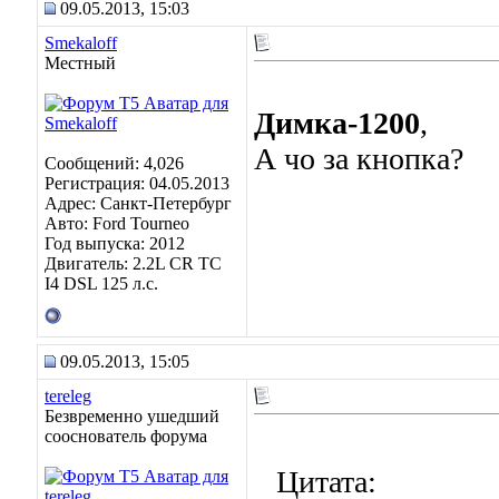
09.05.2013, 15:03
Smekaloff
Местный
Димка-1200
,
А чо за кнопка?
Сообщений: 4,026
Регистрация: 04.05.2013
Адрес: Санкт-Петербург
Авто: Ford Tourneo
Год выпуска: 2012
Двигатель: 2.2L CR TC
I4 DSL 125 л.с.
09.05.2013, 15:05
tereleg
Безвременно ушедший
сооснователь форума
Цитата: