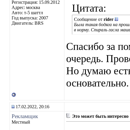
Регистрация: 15.09.2012
Цитата:
Адрес: москва
Авто: т-5 шаттл
Год выпуска: 2007
Сообщение от
rider
Двигатель: BRS
Была такая бодяга на прошл
в норму. Спираль гасла маш
Спасибо за п
очередь. Пров
Но думаю ест
основательно.
17.02.2022, 20:16
Рекламщик
Это может быть интересно
Местный