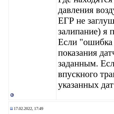
давления возд
ЕГР не заглуш
залипание) я 
Если "ошибка
показания дат
заданным. Ес
впускного трак
указанных дат
17.02.2022, 17:49