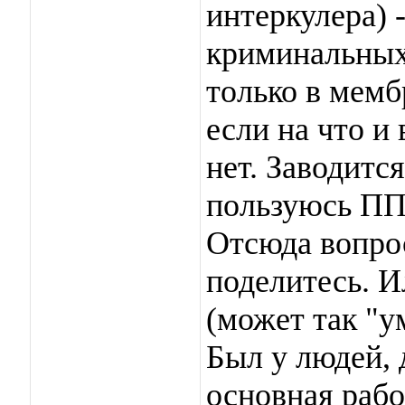
интеркулера) -
криминальных 
только в мемб
если на что и 
нет. Заводитс
пользуюсь П
Отсюда вопрос
поделитесь. И
(может так "у
Был у людей, 
основная рабо