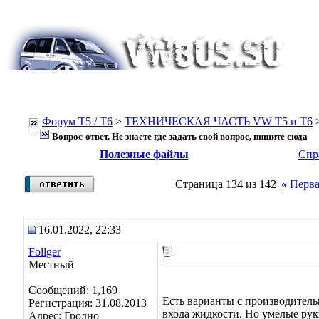
Форум Т5 / T6
>
ТЕХНИЧЕСКАЯ ЧАСТЬ VW T5 и T6
Вопрос-ответ. Не знаете где задать свой вопрос, пишите сюда
Полезные файлы
Спр
Страница 134 из 142
«
Перва
16.01.2022, 22:33
Follger
Местный
Сообщений: 1,169
Есть варианты с производител
Регистрация: 31.08.2013
входа жидкости. Но умелые рук
Адрес: Гродно