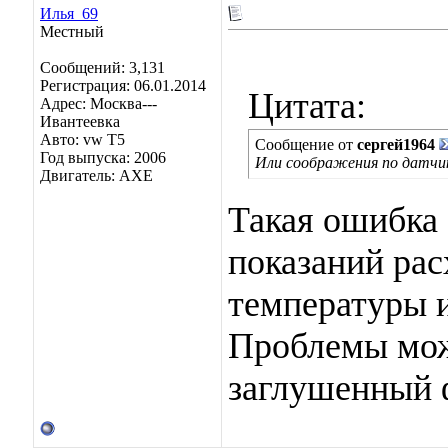
Илья_69
Местный
Сообщений: 3,131
Регистрация: 06.01.2014
Цитата:
Адрес: Москва---
Ивантеевка
Авто: vw T5
Сообщение от
сергей1964
Год выпуска: 2006
Или соображения по датчи
Двигатель: AXE
Такая ошибка 
показаний рас
температуры и
Проблемы може
заглушенный 