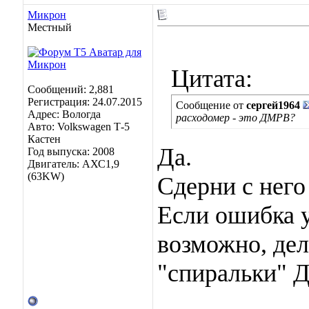
Микрон
Местный
Цитата:
Сообщений: 2,881
Регистрация: 24.07.2015
Сообщение от
сергей1964
Адрес: Вологда
расходомер - это ДМРВ?
Авто: Volkswagen Т-5
Кастен
Да.
Год выпуска: 2008
Двигатель: АХС1,9
(63KW)
Сдерни с него
Если ошибка у
возможно, де
"спиральки" 