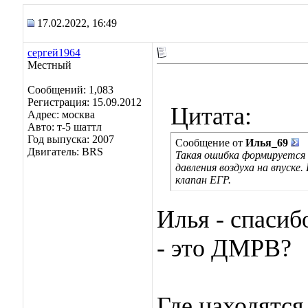
17.02.2022, 16:49
сергей1964
Местный
Сообщений: 1,083
Регистрация: 15.09.2012
Цитата:
Адрес: москва
Авто: т-5 шаттл
Год выпуска: 2007
Сообщение от
Илья_69
Двигатель: BRS
Такая ошибка формируется 
давления воздуха на впуск
клапан ЕГР.
Илья - спасиб
- это ДМРВ?
Где находятся