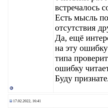
встречалось с
Есть мысль по
отсутствия д
Да, ещё интер
на эту ошибку
типа проверить
ошибку читает
Буду признате
17.02.2022, 16:41