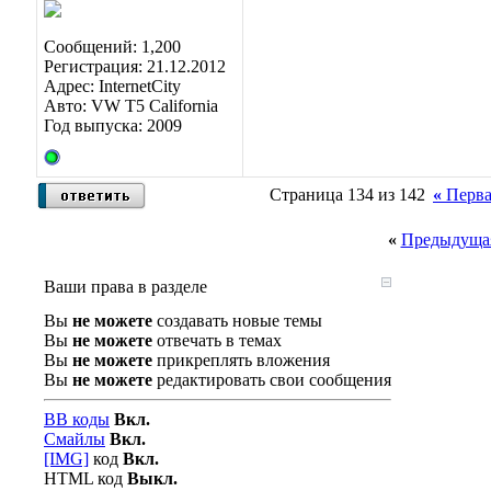
Сообщений: 1,200
Регистрация: 21.12.2012
Адрес: InternetCity
Авто: VW T5 California
Год выпуска: 2009
Страница 134 из 142
«
Перва
«
Предыдущая
Ваши права в разделе
Вы
не можете
создавать новые темы
Вы
не можете
отвечать в темах
Вы
не можете
прикреплять вложения
Вы
не можете
редактировать свои сообщения
BB коды
Вкл.
Смайлы
Вкл.
[IMG]
код
Вкл.
HTML код
Выкл.