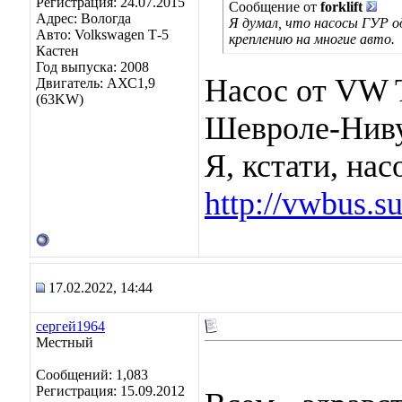
Регистрация: 24.07.2015
Сообщение от
forklift
Адрес: Вологда
Я думал, что насосы ГУР од
Авто: Volkswagen Т-5
креплению на многие авто.
Кастен
Год выпуска: 2008
Насос от VW T
Двигатель: АХС1,9
(63KW)
Шевроле-Ниву,
Я, кстати, на
http://vwbus.s
17.02.2022, 14:44
сергей1964
Местный
Сообщений: 1,083
Регистрация: 15.09.2012