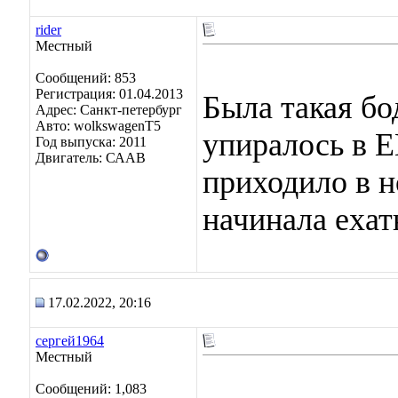
rider
Местный
Сообщений: 853
Регистрация: 01.04.2013
Была такая бо
Адрес: Санкт-петербург
Авто: wolkswagenT5
упиралось в Е
Год выпуска: 2011
Двигатель: СААВ
приходило в н
начинала ехат
17.02.2022, 20:16
сергей1964
Местный
Сообщений: 1,083