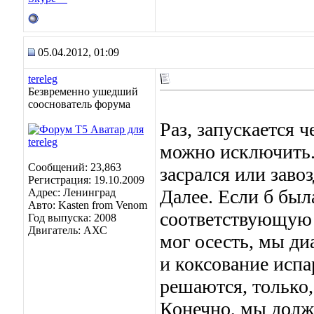
05.04.2012, 01:09
tereleg
Безвременно ушедший
сооснователь форума
Раз, запускается ч
можно исключить. 
Сообщений: 23,863
засрался или заво
Регистрация: 19.10.2009
Далее. Если б был
Адрес: Ленинград
Авто: Kasten from Venom
соответствующую о
Год выпуска: 2008
Двигатель: АХС
мог осесть, мы ди
и коксование испа
решаются, только,
Конечно, мы долж