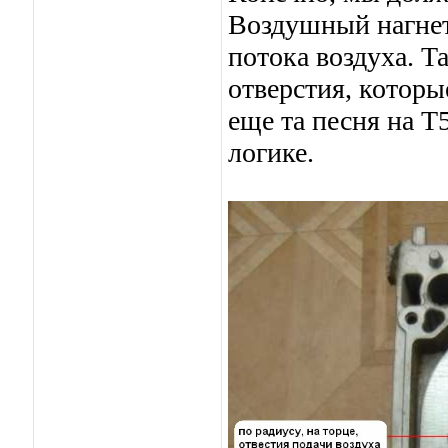
Воздушный нагнета
потока воздуха. Т
отверстия, которы
еще та песня на Т5
логике.