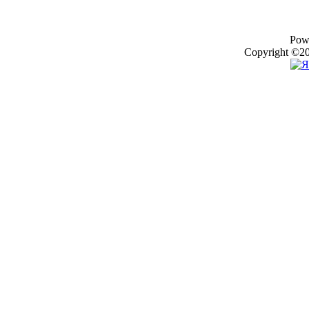
Pow
Copyright ©20