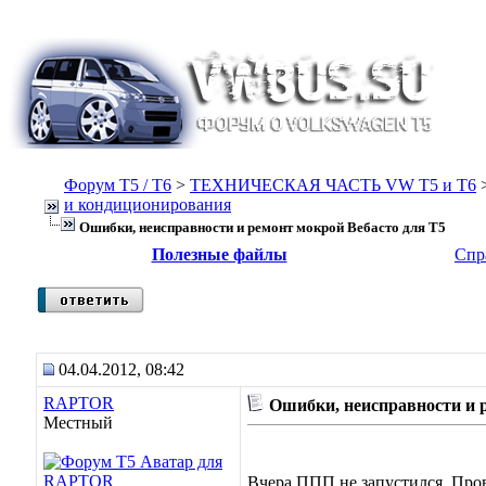
Форум Т5 / T6
>
ТЕХНИЧЕСКАЯ ЧАСТЬ VW T5 и T6
и кондиционирования
Ошибки, неисправности и ремонт мокрой Вебасто для Т5
Полезные файлы
Спр
04.04.2012, 08:42
RAPTOR
Ошибки, неисправности и 
Местный
Вчера ППП не запустился. Про