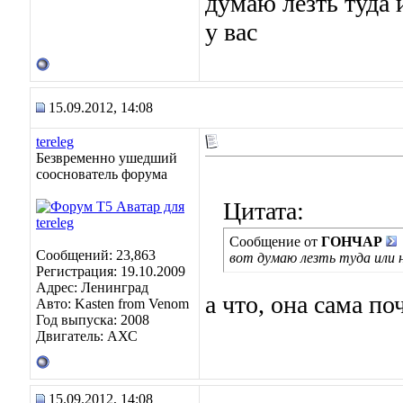
думаю лезть туда 
у вас
15.09.2012, 14:08
tereleg
Безвременно ушедший
сооснователь форума
Цитата:
Сообщение от
ГОНЧАР
Сообщений: 23,863
вот думаю лезть туда или 
Регистрация: 19.10.2009
Адрес: Ленинград
а что, она сама по
Авто: Kasten from Venom
Год выпуска: 2008
Двигатель: АХС
15.09.2012, 14:08