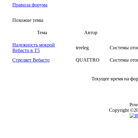
Правила форума
Похожие темы
Тема
Автор
Надежность мокрой
tereleg
Системы ото
Вебасто в Т5
Стреляет Вебасто
QUATTRO
Системы ото
Текущее время на фо
Pow
Copyright ©20