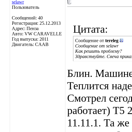
selawr
Пользователь
Сообщений: 40
Регистрация: 25.12.2013
Цитата:
Адрес: Пенза
Авто: VW CARAVELLE
Год выпуска: 2011
Сообщение от
tereleg
Двигатель: CAAB
Сообщение от selawr
Как решить проблему?
Здравствуйте. Свеча прика
Блин. Машине 
Теплится наде
Смотрел сего
работает) T5 
11.11.1. Та же