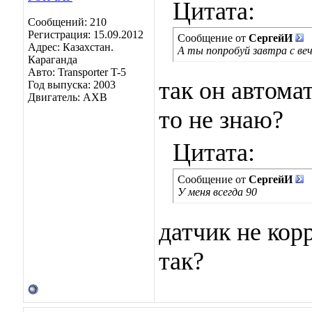
Цитата:
Сообщений: 210
Регистрация: 15.09.2012
Сообщение от
СергейИ
Адрес: Казахстан.
А ты попробуй завтра с ве
Караганда
Авто: Transporter T-5
так он автома
Год выпуска: 2003
Двигатель: AXB
то не знаю?
Цитата:
Сообщение от
СергейИ
У меня всегда 90
датчик не кор
так?