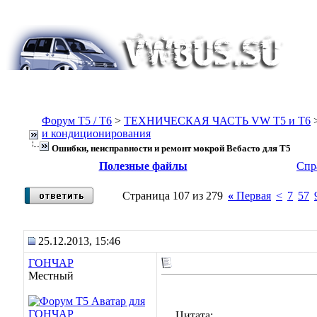
Форум Т5 / T6
>
ТЕХНИЧЕСКАЯ ЧАСТЬ VW T5 и T6
и кондиционирования
Ошибки, неисправности и ремонт мокрой Вебасто для Т5
Полезные файлы
Спр
Страница 107 из 279
«
Первая
<
7
57
25.12.2013, 15:46
ГОНЧАР
Местный
Цитата: