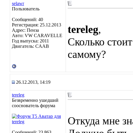
selawr
Пользователь
Сообщений: 40
Регистрация: 25.12.2013
tereleg
,
Адрес: Пенза
Авто: VW CARAVELLE
Сколько стоит
Год выпуска: 2011
Двигатель: CAAB
самому?
26.12.2013, 14:19
tereleg
Безвременно ушедший
сооснователь форума
Откуда мне зн
Сообщений: 23,863