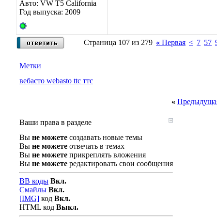
Авто: VW T5 California
Год выпуска: 2009
Страница 107 из 279
«
Первая
<
7
57
Метки
вебасто webasto ttc ттс
«
Предыдущая
Ваши права в разделе
Вы
не можете
создавать новые темы
Вы
не можете
отвечать в темах
Вы
не можете
прикреплять вложения
Вы
не можете
редактировать свои сообщения
BB коды
Вкл.
Смайлы
Вкл.
[IMG]
код
Вкл.
HTML код
Выкл.