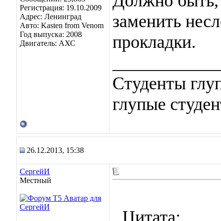
Должно быть, 
Регистрация: 19.10.2009
заменить нес
Адрес: Ленинград
Авто: Kasten from Venom
Год выпуска: 2008
прокладки.
Двигатель: АХС
____________
Студенты глуп
глупые студен
26.12.2013, 15:38
СергейИ
Местный
Цитата: