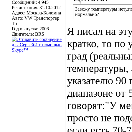
Сообщений: 4,945
Регистрация: 31.10.2012
Завожу температуры нету,по
Адрес: Москва-Коломна
нормально?
Авто: VW Транспортер
Т5
Я писал на эт
Год выпуска: 2008
Двигатель: BRS
кратко, то по
град (реальных
температуры, 
указателю 90 г
диапазоне от 
говорят:"У ме
просто не под
если есть 70-7