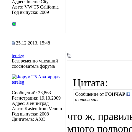
Адрес: InternetCity
Авто: VW T5 California
Год выпуска: 2009
25.12.2013, 15:48
tereleg
Безвременно ушедший
сооснователь форума
Цитата:
Сообщений: 23,863
Сообщение от
ГОНЧАР
Регистрация: 19.10.2009
я отключил
Адрес: Ленинград
Авто: Kasten from Venom
что ж, правил
Год выпуска: 2008
Двигатель: АХС
много подвор