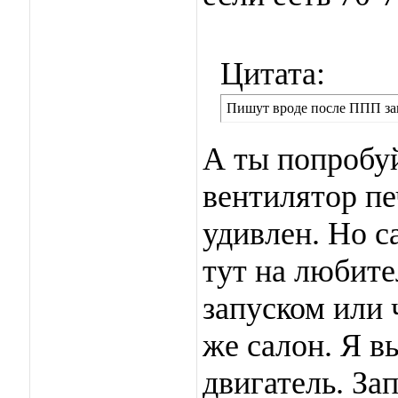
Цитата:
Пишут вроде после ППП зав
А ты попробуй
вентилятор пе
удивлен. Но с
тут на любите
запуском или 
же салон. Я в
двигатель. За