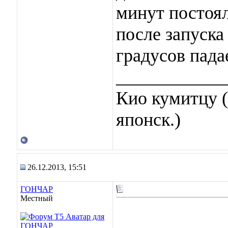
минут постоял
после запуска 
градусов падае
____________
Кио кумитцу (
японск.)
26.12.2013, 15:51
ГОНЧАР
Местный