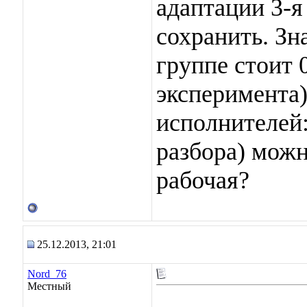
адаптации 3-
сохранить. Зн
группе стоит 
эксперимента)
исполнителей:
разбора) можн
рабочая?
25.12.2013, 21:01
Nord_76
Местный