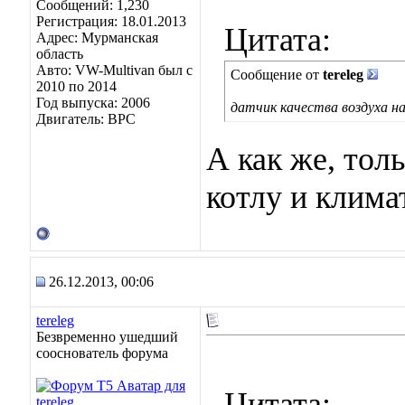
Сообщений: 1,230
Регистрация: 18.01.2013
Цитата:
Адрес: Мурманская
область
Авто: VW-Multivan был с
Сообщение от
tereleg
2010 по 2014
Год выпуска: 2006
датчик качества воздуха н
Двигатель: BPC
А как же, толь
котлу и клима
26.12.2013, 00:06
tereleg
Безвременно ушедший
сооснователь форума
Цитата: