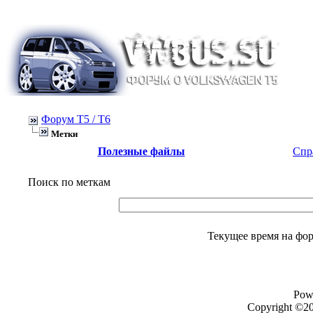
Форум Т5 / T6
Метки
Полезные файлы
Спр
Поиск по меткам
Текущее время на фо
Pow
Copyright ©20