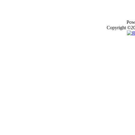
Pow
Copyright ©20