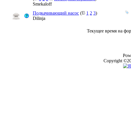
Smekaloff
Подкачивающий насос
(
1
2
3
)
Dilinja
Текущее время на фо
Pow
Copyright ©20